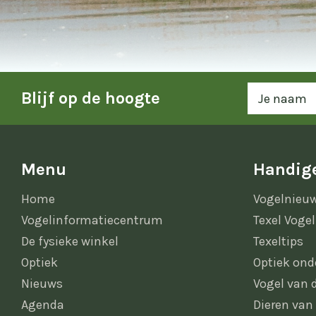
Blijf op de hoogte
Menu
Handige
Home
Vogelnieu
Vogelinformatiecentrum
Texel Vogel
De fysieke winkel
Texeltips
Optiek
Optiek ond
Nieuws
Vogel van
Agenda
Dieren van