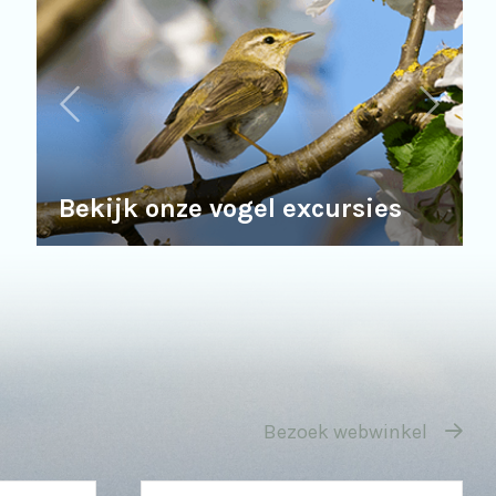
Bekijk onze vogel excursies
Bezoek webwinkel