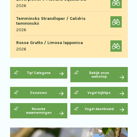
2026
Temmincks Strandloper / Calidris
temminckii
2026
Rosse Grutto / Limosa lapponica
2026
Tip! Categorie
Bekijk onze
webshop
Excursies
Vogel kijktips
Recente
Vogel dashboard
waarnemingen