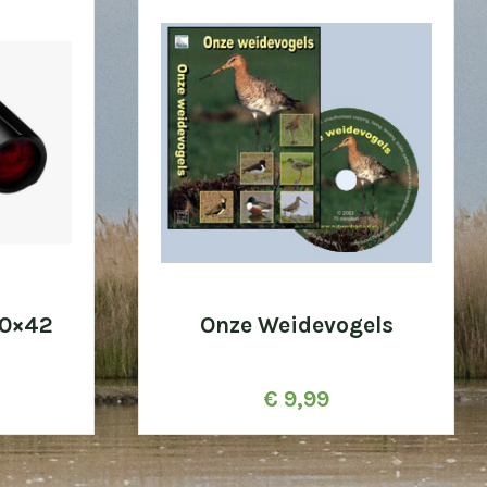
10×42
Onze Weidevogels
€
9,99