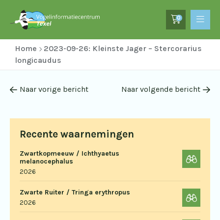
0
Home
2023-09-26: Kleinste Jager – Stercorarius
longicaudus
Naar vorige bericht
Naar volgende bericht
Recente waarnemingen
Zwartkopmeeuw / Ichthyaetus
melanocephalus
2026
Zwarte Ruiter / Tringa erythropus
2026