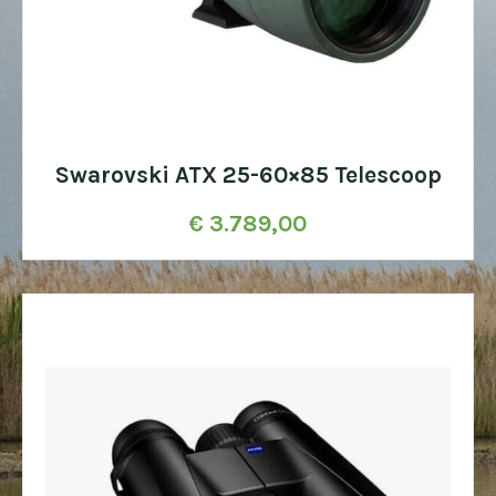
Swarovski ATX 25-60×85 Telescoop
€
3.789,00