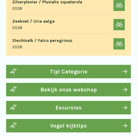
Zilverplevier / Pluvialis squatarola
2026
Zeekoet / Uria aalge
2026
Slechtvalk / Falco peregrinus
2026
Tip! Categorie
Bekijk onze webshop
Excursies
Vogel kijktips