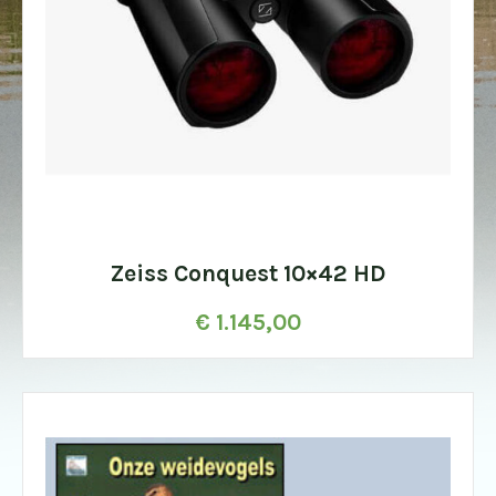
Zeiss Conquest 10×42 HD
€
1.145,00