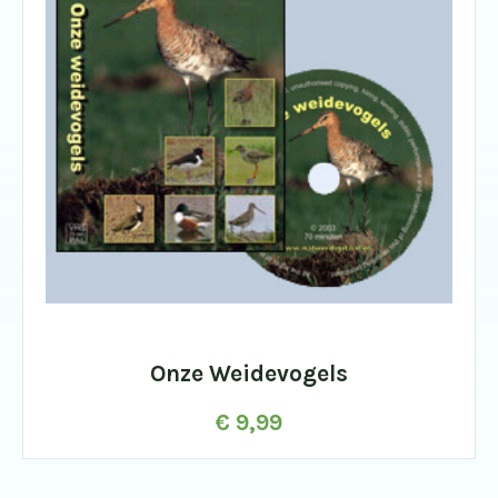
Onze Weidevogels
€
9,99