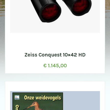
Zeiss Conquest 10×42 HD
€
1.145,00