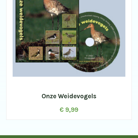
Onze Weidevogels
€
9,99