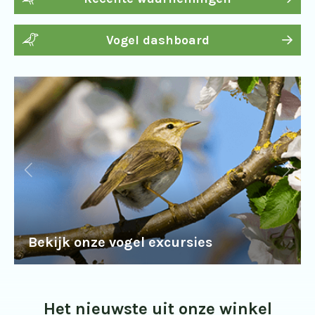
Vogel dashboard
Bekijk onze vogel excursies
Het nieuwste uit onze winkel