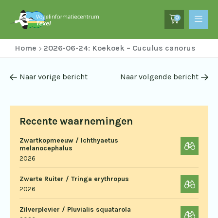
0
Home
2026-06-24: Koekoek – Cuculus canorus
Naar vorige bericht
Naar volgende bericht
Recente waarnemingen
Zwartkopmeeuw / Ichthyaetus
melanocephalus
2026
Zwarte Ruiter / Tringa erythropus
2026
Zilverplevier / Pluvialis squatarola