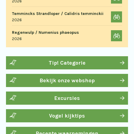
2026
Temmincks Strandloper / Calidris temminckii
2026
Regenwulp / Numenius phaeopus
2026
Tip! Categorie
Bekijk onze webshop
Excursies
Vogel kijktips
Recente waarnemingen