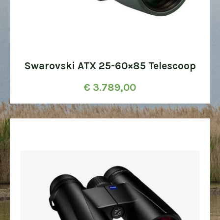
Swarovski ATX 25-60×85 Telescoop
€
3.789,00