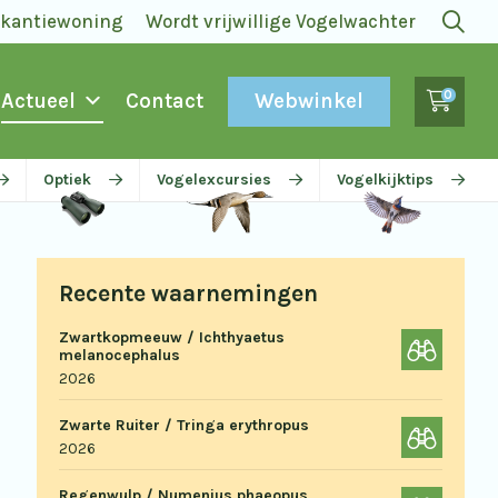
akantiewoning
Wordt vrijwillige Vogelwachter
0
Webwinkel
Actueel
Contact
Optiek
Vogelexcursies
Vogelkijktips
Recente waarnemingen
Zwartkopmeeuw / Ichthyaetus
melanocephalus
2026
Zwarte Ruiter / Tringa erythropus
2026
Regenwulp / Numenius phaeopus