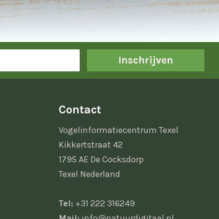
Inschrijven
Contact
Vogelinformatiecentrum Texel
Kikkertstraat 42
1795 AE De Cocksdorp
Texel Nederland
Tel:
+31 222 316249
Mail:
info@natuurdigitaal.nl