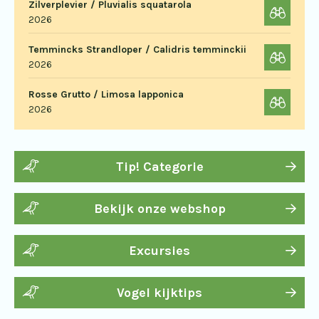
Zilverplevier / Pluvialis squatarola
2026
Temmincks Strandloper / Calidris temminckii
2026
Rosse Grutto / Limosa lapponica
2026
Tip! Categorie
Bekijk onze webshop
Excursies
Vogel kijktips