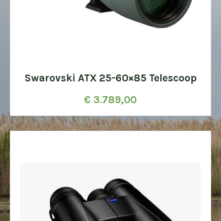
Swarovski ATX 25-60×85 Telescoop
€
3.789,00