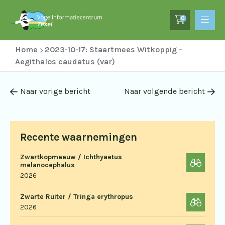
0
Home
2023-10-17: Staartmees Witkoppig –
Aegithalos caudatus (var)
Naar vorige bericht
Naar volgende bericht
Recente waarnemingen
Zwartkopmeeuw / Ichthyaetus
melanocephalus
2026
Zwarte Ruiter / Tringa erythropus
2026