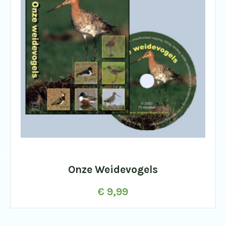
Onze Weidevogels
€
9,99