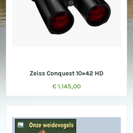
Zeiss Conquest 10×42 HD
€
1.145,00