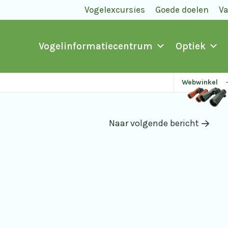
Vogelexcursies
Goede doelen
V
Vogelinformatiecentrum
Optiek
Webwinkel
Naar volgende bericht