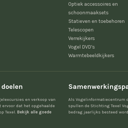
Optiek accessoires en
schoonmaaksets
Statieven en toebehoren
Telescopen
Verrekijkers
Vogel DVD’s
Warmtebeeldkijkers
 doelen
Samenwerkingspa
elexcursies en verkoop van
Als Vogelinformatiecentrum 
gt ervoor dat het opgehaalde
spullen de Stichting Texel Vo
op Texel.
Bekijk alle goede
bedrag jaarlijks besteed word