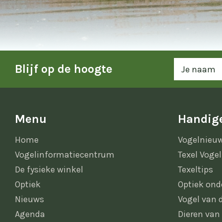
Blijf op de hoogte
Menu
Handige
Home
Vogelnieu
Vogelinformatiecentrum
Texel Vogel
De fysieke winkel
Texeltips
Optiek
Optiek ond
Nieuws
Vogel van
Agenda
Dieren van