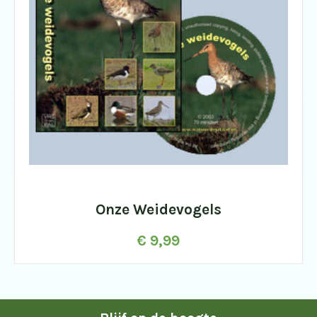
Onze Weidevogels
€
9,99