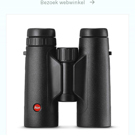
Bezoek webwinkel