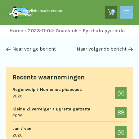
0
Home
2023-11-04: Goudvink – Pyrrhula pyrrhula
Naar vorige bericht
Naar volgende bericht
Recente waarnemingen
Regenwulp / Numenius phaeopus
2026
Kleine Zilverreiger / Egretta garzetta
2026
Jan / van
2026