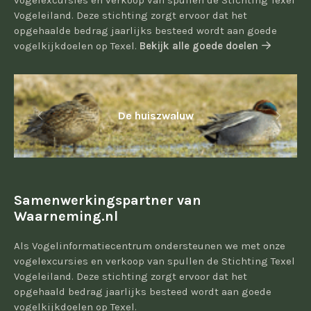
vogelexcursies en verkoop van spullen de Stichting Texel
Vogeleiland. Deze stichting zorgt ervoor dat het
opgehaalde bedrag jaarlijks besteed wordt aan goede
vogelkijkdoelen op Texel.
Bekijk alle goede doelen
De huiszwaluw
Samenwerkingspartner van
Waarneming.nl
Als Vogelinformatiecentrum ondersteunen we met onze
vogelexcursies en verkoop van spullen de Stichting Texel
Vogeleiland. Deze stichting zorgt ervoor dat het
opgehaald bedrag jaarlijks besteed wordt aan goede
vogelkijkdoelen op Texel.