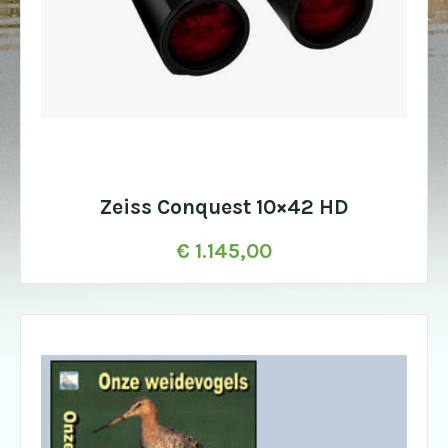
Zeiss Conquest 10×42 HD
€
1.145,00