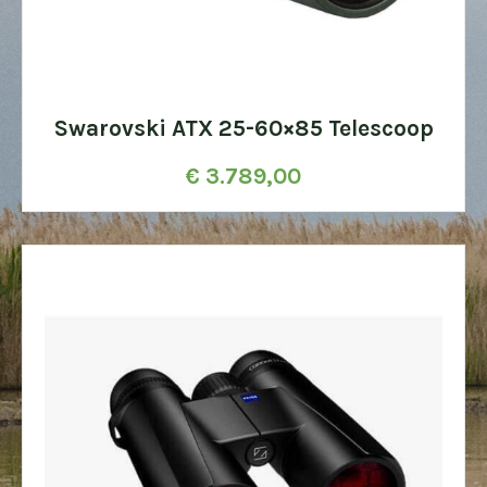
Swarovski ATX 25-60×85 Telescoop
€
3.789,00