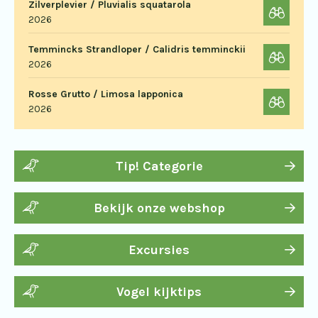
Zilverplevier / Pluvialis squatarola
2026
Temmincks Strandloper / Calidris temminckii
2026
Rosse Grutto / Limosa lapponica
2026
Tip! Categorie
Bekijk onze webshop
Excursies
Vogel kijktips