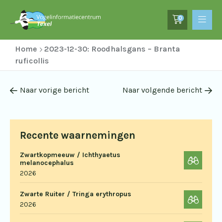
0
Home
2023-12-30: Roodhalsgans – Branta
ruficollis
Naar vorige bericht
Naar volgende bericht
Recente waarnemingen
Zwartkopmeeuw / Ichthyaetus
melanocephalus
2026
Zwarte Ruiter / Tringa erythropus
2026