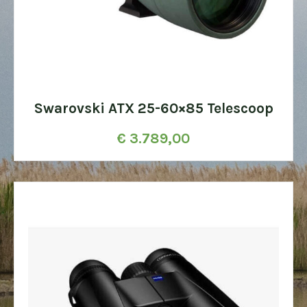
Swarovski ATX 25-60×85 Telescoop
€
3.789,00