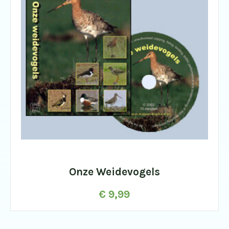
Onze Weidevogels
€
9,99