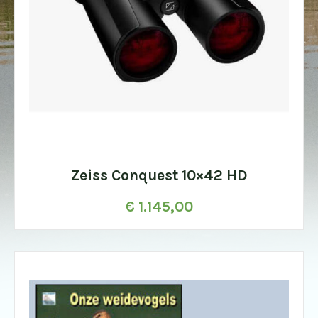
Zeiss Conquest 10×42 HD
€
1.145,00