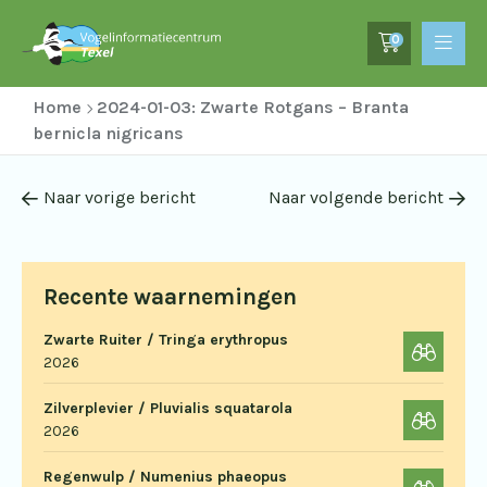
0
Home
2024-01-03: Zwarte Rotgans – Branta
bernicla nigricans
Naar vorige bericht
Naar volgende bericht
Recente waarnemingen
Zwarte Ruiter / Tringa erythropus
2026
Zilverplevier / Pluvialis squatarola
2026
Regenwulp / Numenius phaeopus