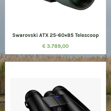
Swarovski ATX 25-60×85 Telescoop
€
3.789,00