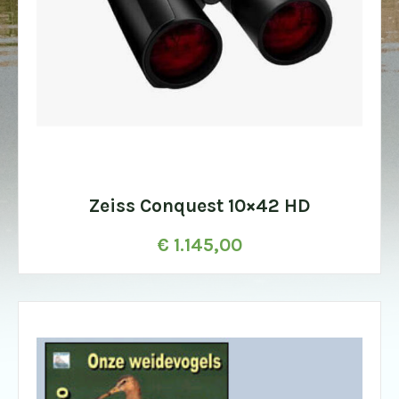
Zeiss Conquest 10×42 HD
€
1.145,00