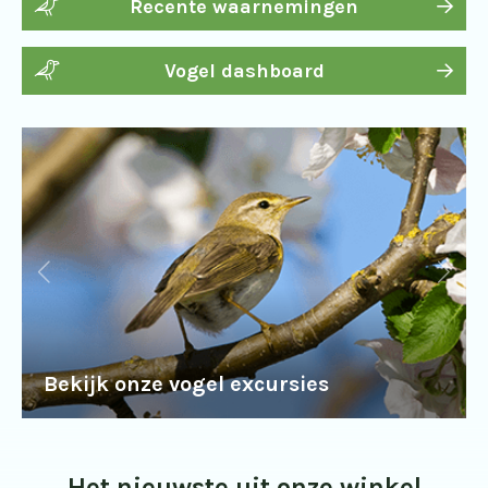
Recente waarnemingen
Vogel dashboard
Bekijk onze vogel excursies
Het nieuwste uit onze winkel