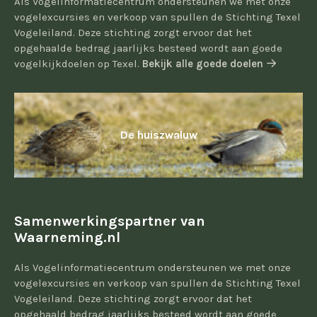
Als Vogelinformatiecentrum ondersteunen we met onze
vogelexcursies en verkoop van spullen de Stichting Texel
Vogeleiland. Deze stichting zorgt ervoor dat het
opgehaalde bedrag jaarlijks besteed wordt aan goede
vogelkijkdoelen op Texel.
Bekijk alle goede doelen
De huiszwaluw
Samenwerkingspartner van
Waarneming.nl
Als Vogelinformatiecentrum ondersteunen we met onze
vogelexcursies en verkoop van spullen de Stichting Texel
Vogeleiland. Deze stichting zorgt ervoor dat het
opgehaald bedrag jaarlijks besteed wordt aan goede