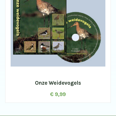
Onze Weidevogels
€
9,99