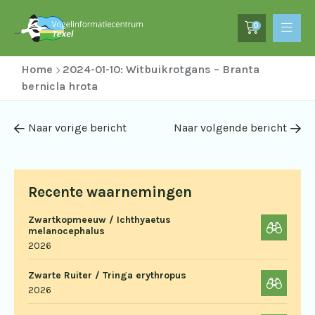
0
Home
2024-01-10: Witbuikrotgans – Branta
bernicla hrota
Naar vorige bericht
Naar volgende bericht
Recente waarnemingen
Zwartkopmeeuw / Ichthyaetus
melanocephalus
2026
Zwarte Ruiter / Tringa erythropus
2026