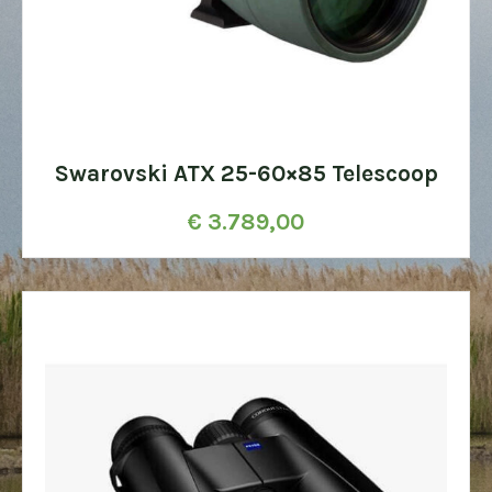
Swarovski ATX 25-60×85 Telescoop
€
3.789,00