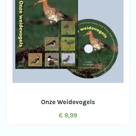
Onze Weidevogels
€
9,99