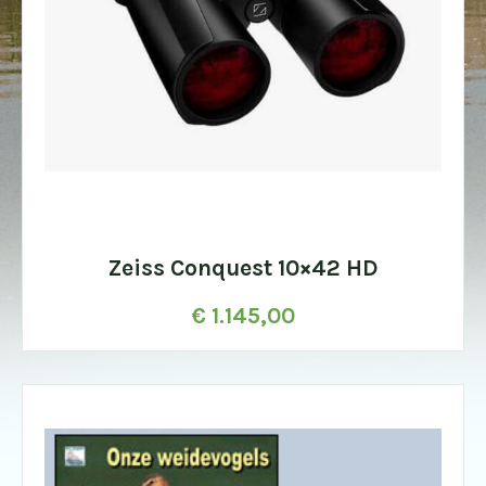
Zeiss Conquest 10×42 HD
€
1.145,00