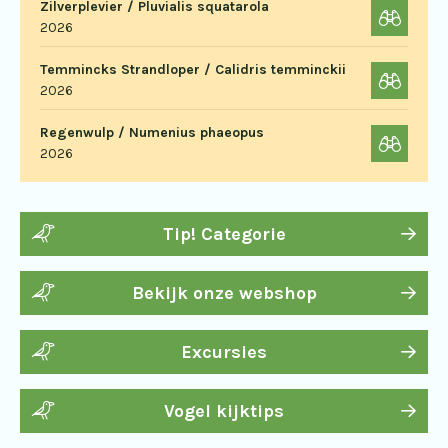
Zilverplevier / Pluvialis squatarola
2026
Temmincks Strandloper / Calidris temminckii
2026
Regenwulp / Numenius phaeopus
2026
Tip! Categorie
Bekijk onze webshop
Excursies
Vogel kijktips