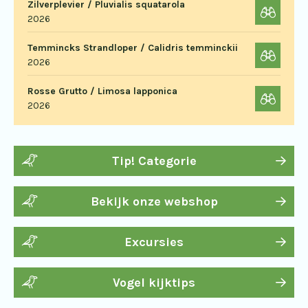
Zilverplevier / Pluvialis squatarola
2026
Temmincks Strandloper / Calidris temminckii
2026
Rosse Grutto / Limosa lapponica
2026
Tip! Categorie
Bekijk onze webshop
Excursies
Vogel kijktips