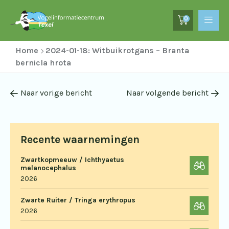
0
Home
2024-01-18: Witbuikrotgans – Branta
bernicla hrota
Naar vorige bericht
Naar volgende bericht
Recente waarnemingen
Zwartkopmeeuw / Ichthyaetus
melanocephalus
2026
Zwarte Ruiter / Tringa erythropus
2026