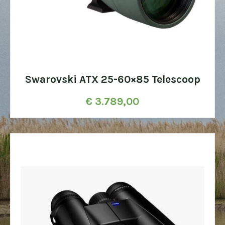
Swarovski ATX 25-60×85 Telescoop
€
3.789,00