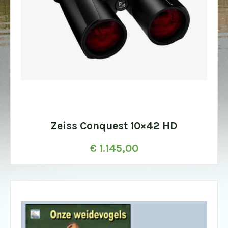
Zeiss Conquest 10×42 HD
€
1.145,00