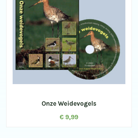
Onze Weidevogels
€
9,99