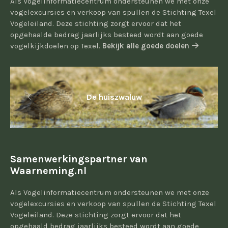
Als Vogelinformatiecentrum ondersteunen we met onze
vogelexcursies en verkoop van spullen de Stichting Texel
Vogeleiland. Deze stichting zorgt ervoor dat het
opgehaalde bedrag jaarlijks besteed wordt aan goede
vogelkijkdoelen op Texel.
Bekijk alle goede doelen
De huiszwaluw
Samenwerkingspartner van
Waarneming.nl
Als Vogelinformatiecentrum ondersteunen we met onze
vogelexcursies en verkoop van spullen de Stichting Texel
Vogeleiland. Deze stichting zorgt ervoor dat het
opgehaald bedrag jaarlijks besteed wordt aan goede