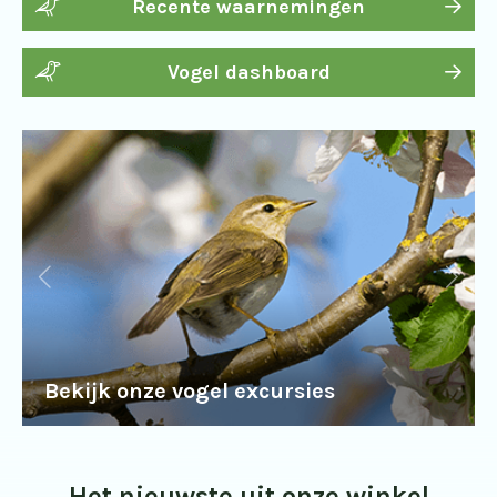
Recente waarnemingen
Vogel dashboard
Bekijk onze vogel excursies
Het nieuwste uit onze winkel