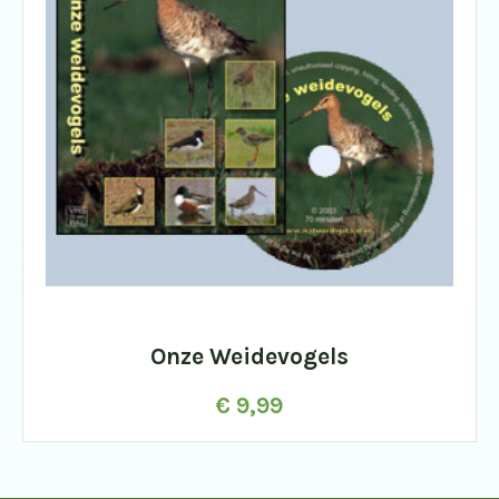
Onze Weidevogels
€
9,99