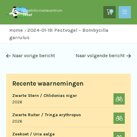
0
Home
2024-01-19: Pestvogel – Bombycilla
garrulus
Naar vorige bericht
Naar volgende bericht
Recente waarnemingen
Zwarte Stern / Chlidonias niger
2026
Zwarte Ruiter / Tringa erythropus
2026
Zeekoet / Uria aalge