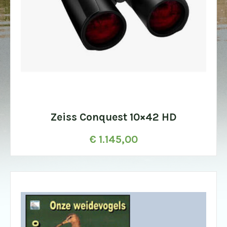
Zeiss Conquest 10×42 HD
€
1.145,00