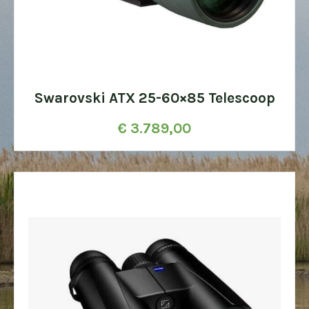
Swarovski ATX 25-60×85 Telescoop
€
3.789,00