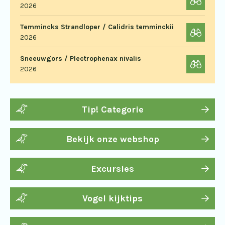
2026
Temmincks Strandloper / Calidris temminckii
2026
Sneeuwgors / Plectrophenax nivalis
2026
Tip! Categorie
Bekijk onze webshop
Excursies
Vogel kijktips