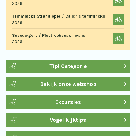
2026
Temmincks Strandloper / Calidris temminckii
2026
Sneeuwgors / Plectrophenax nivalis
2026
Tip! Categorie
Bekijk onze webshop
Excursies
Vogel kijktips