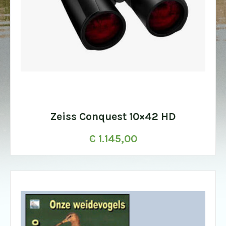
Zeiss Conquest 10×42 HD
€
1.145,00