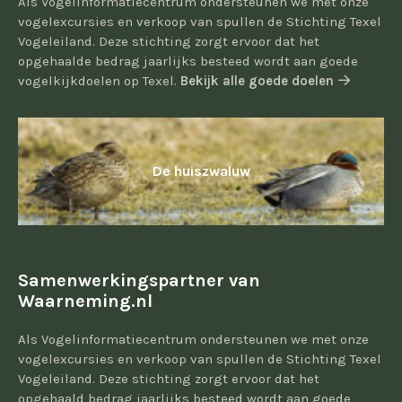
Als Vogelinformatiecentrum ondersteunen we met onze
vogelexcursies en verkoop van spullen de Stichting Texel
Vogeleiland. Deze stichting zorgt ervoor dat het
opgehaalde bedrag jaarlijks besteed wordt aan goede
vogelkijkdoelen op Texel.
Bekijk alle goede doelen
De huiszwaluw
Samenwerkingspartner van
Waarneming.nl
Als Vogelinformatiecentrum ondersteunen we met onze
vogelexcursies en verkoop van spullen de Stichting Texel
Vogeleiland. Deze stichting zorgt ervoor dat het
opgehaald bedrag jaarlijks besteed wordt aan goede