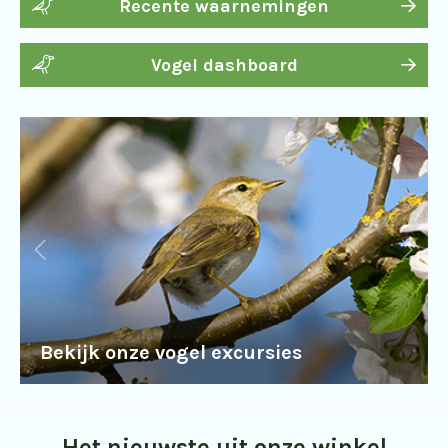
Recente waarnemingen
Vogel dashboard
Bekijk onze vogel excursies
Het nieuwste uit onze winkel