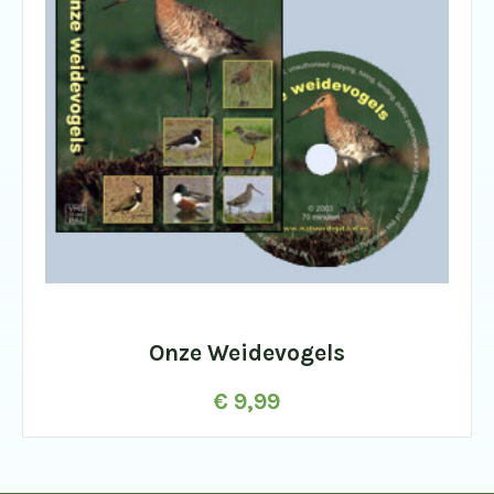
Onze Weidevogels
€
9,99