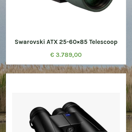
Swarovski ATX 25-60×85 Telescoop
€
3.789,00