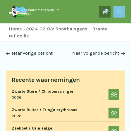
0
Home
2024-02-03: Roodhalsgans – Branta
ruficollis
Naar vorige bericht
Naar volgende bericht
Recente waarnemingen
Zwarte Stern / Chlidonias niger
2026
Zwarte Ruiter / Tringa erythropus
2026
Zeekoet / Uria aalge