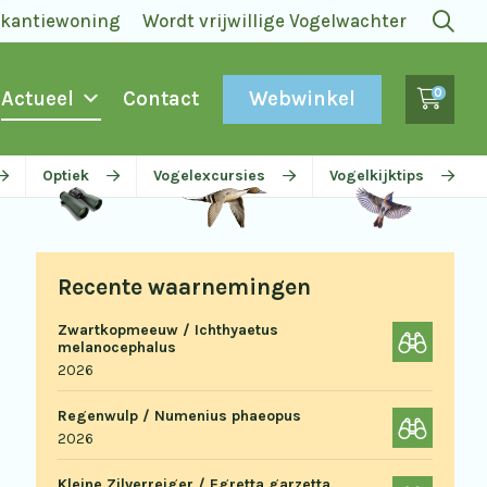
akantiewoning
Wordt vrijwillige Vogelwachter
0
Webwinkel
Actueel
Contact
Optiek
Vogelexcursies
Vogelkijktips
Recente waarnemingen
Zwartkopmeeuw / Ichthyaetus
melanocephalus
2026
Regenwulp / Numenius phaeopus
2026
Kleine Zilverreiger / Egretta garzetta