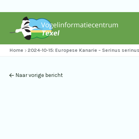
Home
2024-10-15: Europese Kanarie – Serinus serinu
Naar vorige bericht