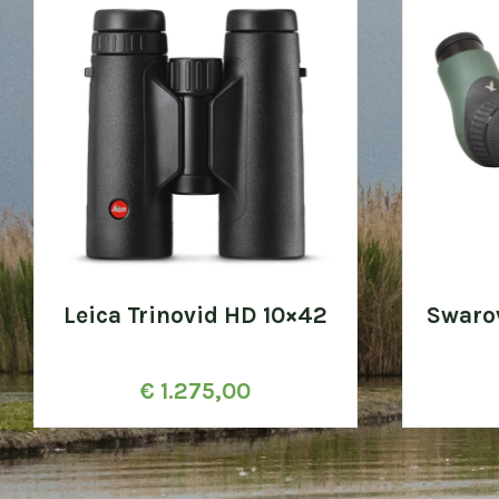
Leica Trinovid HD 10×42
Swaro
€
1.275,00