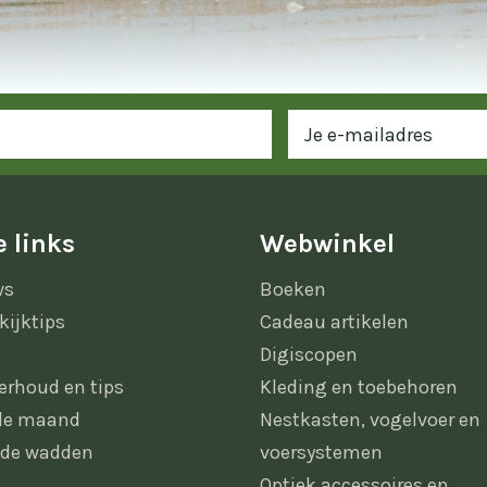
 links
Webwinkel
ws
Boeken
kijktips
Cadeau artikelen
Digiscopen
erhoud en tips
Kleding en toebehoren
 de maand
Nestkasten, vogelvoer en
 de wadden
voersystemen
Optiek accessoires en