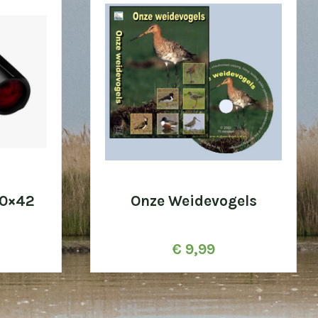
10×42
Onze Weidevogels
€
9,99