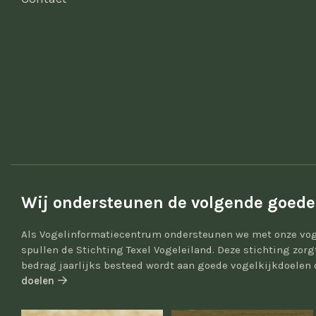
Wij ondersteunen de volgende goede
Als Vogelinformatiecentrum ondersteunen we met onze vog
spullen de Stichting Texel Vogeleiland. Deze stichting zor
bedrag jaarlijks besteed wordt aan goede vogelkijkdoelen 
doelen