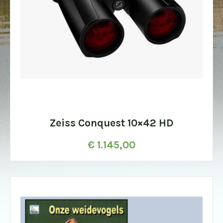
Zeiss Conquest 10×42 HD
€
1.145,00