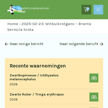
0
Home
2025-02-23: Witbuikrotgans – Branta
bernicla hrota
Naar vorige bericht
Naar volgende bericht
Recente waarnemingen
Zwartkopmeeuw / Ichthyaetus
melanocephalus
2026
Zwarte Ruiter / Tringa erythropus
2026