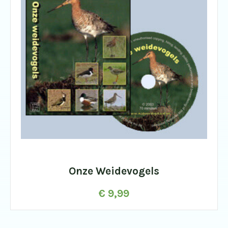
Onze Weidevogels
€
9,99