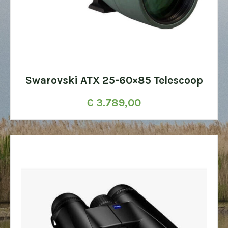
Swarovski ATX 25-60×85 Telescoop
€
3.789,00