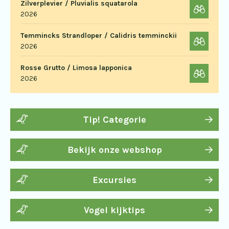
Zilverplevier / Pluvialis squatarola
2026
Temmincks Strandloper / Calidris temminckii
2026
Rosse Grutto / Limosa lapponica
2026
Tip! Categorie
Bekijk onze webshop
Excursies
Vogel kijktips