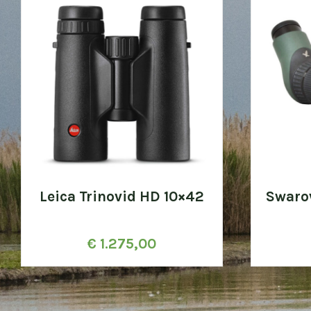
Leica Trinovid HD 10×42
Swaro
€
1.275,00