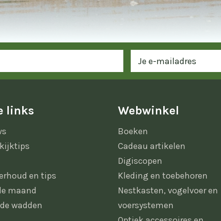
 links
Webwinkel
ws
Boeken
kijktips
Cadeau artikelen
Digiscopen
erhoud en tips
Kleding en toebehoren
 de maand
Nestkasten, vogelvoer en
 de wadden
voersystemen
Optiek accessoires en