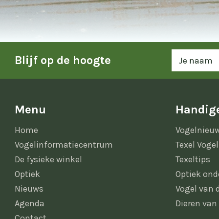
Blijf op de hoogte
Menu
Handige
Home
Vogelnieu
Vogelinformatiecentrum
Texel Vogel
De fysieke winkel
Texeltips
Optiek
Optiek ond
Nieuws
Vogel van
Agenda
Dieren van
Contact