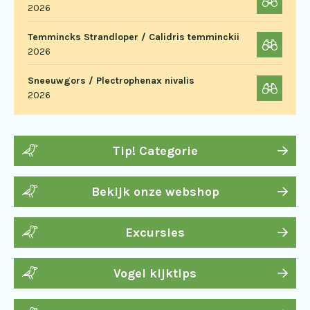
2026
Temmincks Strandloper / Calidris temminckii
2026
Sneeuwgors / Plectrophenax nivalis
2026
Tip! Categorie
Bekijk onze webshop
Excursies
Vogel kijktips