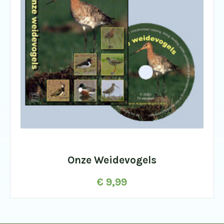
Onze Weidevogels
€
9,99