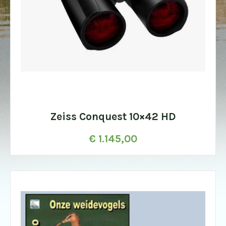
Zeiss Conquest 10×42 HD
€
1.145,00