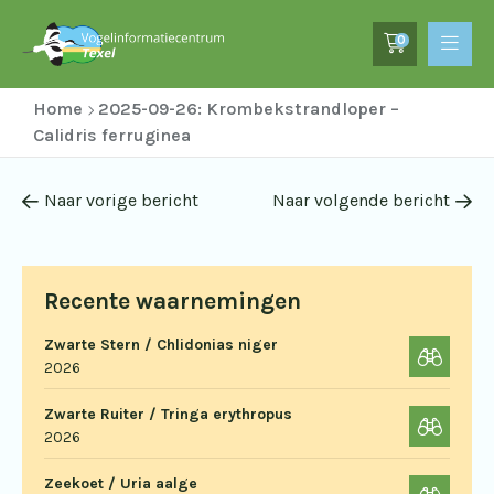
0
Home
2025-09-26: Krombekstrandloper –
Calidris ferruginea
Naar vorige bericht
Naar volgende bericht
Recente waarnemingen
Zwarte Stern / Chlidonias niger
2026
Zwarte Ruiter / Tringa erythropus
2026
Zeekoet / Uria aalge