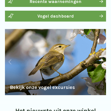
Recente waarnemingen
Vogel dashboard
Bekijk onze vogel excursies
Het nieuwste uit onze winkel