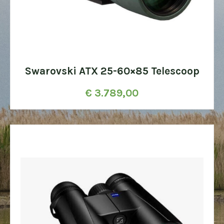
Swarovski ATX 25-60×85 Telescoop
€
3.789,00