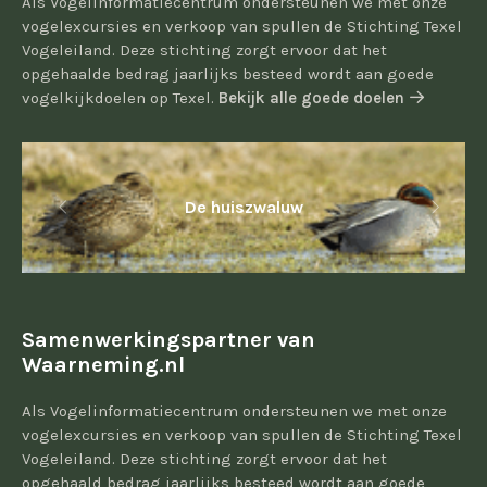
Als Vogelinformatiecentrum ondersteunen we met onze
vogelexcursies en verkoop van spullen de Stichting Texel
Vogeleiland. Deze stichting zorgt ervoor dat het
opgehaalde bedrag jaarlijks besteed wordt aan goede
vogelkijkdoelen op Texel.
Bekijk alle goede doelen
De huiszwaluw
Samenwerkingspartner van
Waarneming.nl
Als Vogelinformatiecentrum ondersteunen we met onze
vogelexcursies en verkoop van spullen de Stichting Texel
Vogeleiland. Deze stichting zorgt ervoor dat het
opgehaald bedrag jaarlijks besteed wordt aan goede