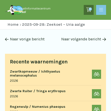
0
Home
2025-09-28: Zeekoet – Uria aalge
Naar vorige bericht
Naar volgende bericht
Recente waarnemingen
Zwartkopmeeuw / Ichthyaetus
melanocephalus
2026
Zwarte Ruiter / Tringa erythropus
2026
Regenwulp / Numenius phaeopus