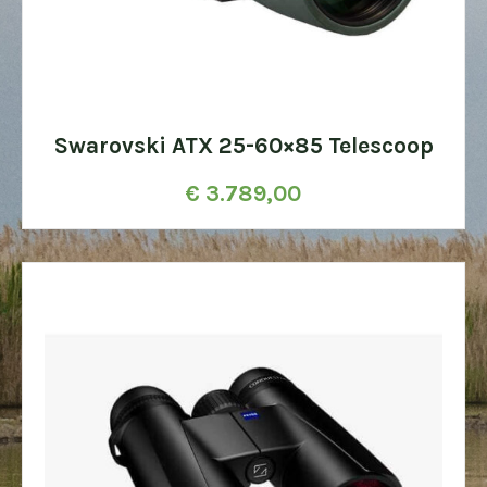
Swarovski ATX 25-60×85 Telescoop
€
3.789,00