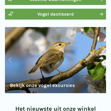
Vogel dashboard
Bekijk onze vogel excursies
Het nieuwste uit onze winkel