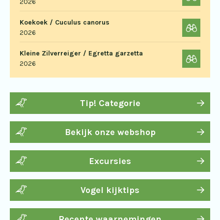
2026
Koekoek / Cuculus canorus
2026
Kleine Zilverreiger / Egretta garzetta
2026
Tip! Categorie
Bekijk onze webshop
Excursies
Vogel kijktips
Recente waarnemingen