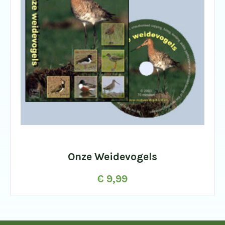
Onze Weidevogels
€
9,99