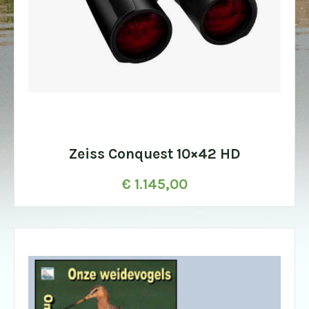
Zeiss Conquest 10×42 HD
€
1.145,00