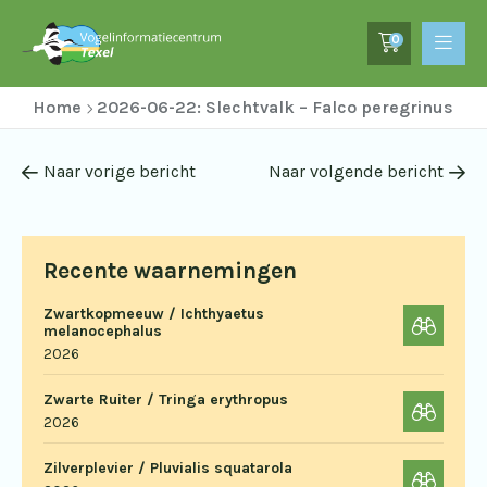
0
Home
2026-06-22: Slechtvalk – Falco peregrinus
Naar vorige bericht
Naar volgende bericht
Recente waarnemingen
Zwartkopmeeuw / Ichthyaetus
melanocephalus
2026
Zwarte Ruiter / Tringa erythropus
2026
Zilverplevier / Pluvialis squatarola