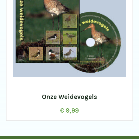
Onze Weidevogels
€
9,99