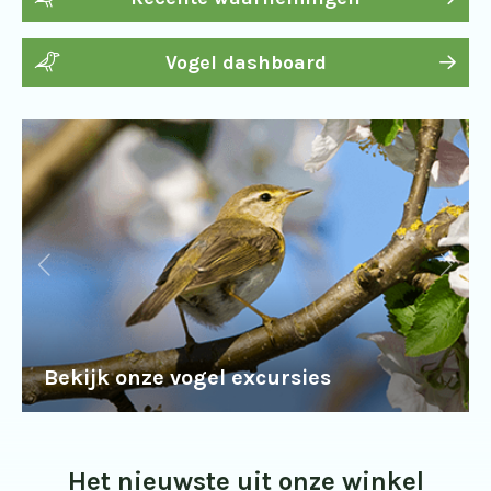
Vogel dashboard
Bekijk onze vogel excursies
Het nieuwste uit onze winkel