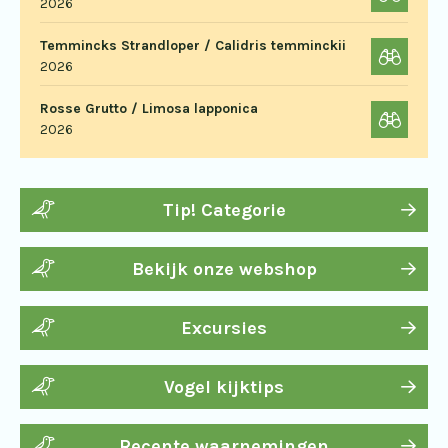
2026
Temmincks Strandloper / Calidris temminckii
2026
Rosse Grutto / Limosa lapponica
2026
Tip! Categorie
Bekijk onze webshop
Excursies
Vogel kijktips
Recente waarnemingen