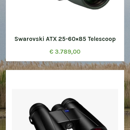
Swarovski ATX 25-60×85 Telescoop
€
3.789,00