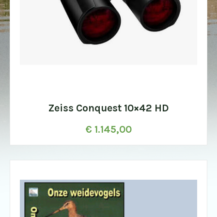
Zeiss Conquest 10×42 HD
€
1.145,00