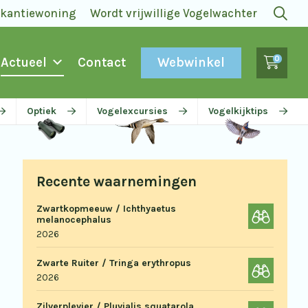
akantiewoning
Wordt vrijwillige Vogelwachter
0
Webwinkel
Actueel
Contact
Optiek
Vogelexcursies
Vogelkijktips
Recente waarnemingen
Zwartkopmeeuw / Ichthyaetus
melanocephalus
2026
Zwarte Ruiter / Tringa erythropus
2026
Zilverplevier / Pluvialis squatarola