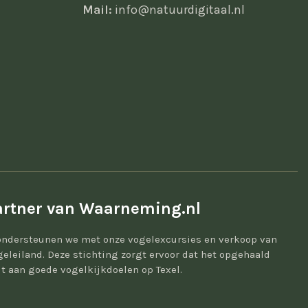
Mail:
info@natuurdigitaal.nl
rtner van Waarneming.nl
ondersteunen we met onze vogelexcursies en verkoop van
geleiland. Deze stichting zorgt ervoor dat het opgehaald
t aan goede vogelkijkdoelen op Texel.