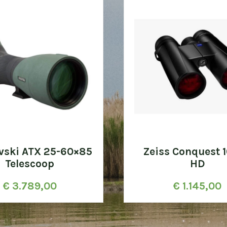
vski ATX 25-60×85
Zeiss Conquest 
Telescoop
HD
€
3.789,00
€
1.145,00