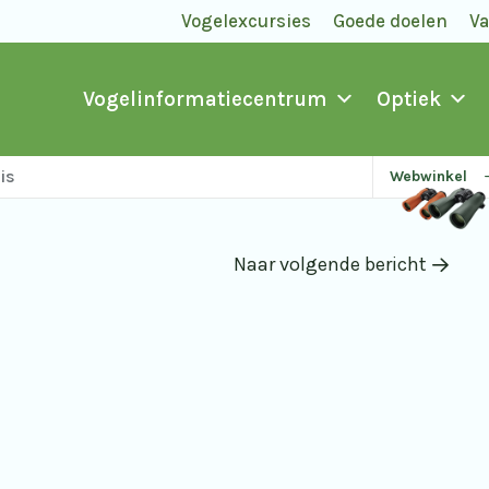
Vogelexcursies
Goede doelen
V
Vogelinformatiecentrum
Optiek
is
Webwinkel
Naar volgende bericht