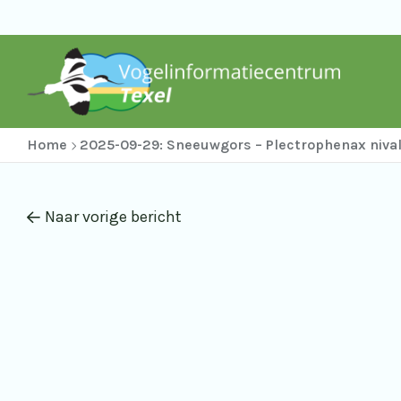
Home
2025-09-29: Sneeuwgors – Plectrophenax nival
Naar vorige bericht