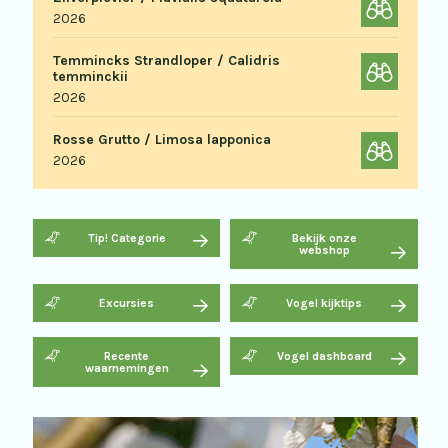
2026
Temmincks Strandloper / Calidris
temminckii
2026
Rosse Grutto / Limosa lapponica
2026
Tip! Categorie
Bekijk onze
webshop
Excursies
Vogel kijktips
Recente
Vogel dashboard
waarnemingen