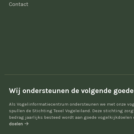
Contact
Wij ondersteunen de volgende goede
Als Vogelinformatiecentrum ondersteunen we met onze vog
spullen de Stichting Texel Vogeleiland. Deze stichting zor
bedrag jaarlijks besteed wordt aan goede vogelkijkdoelen 
doelen