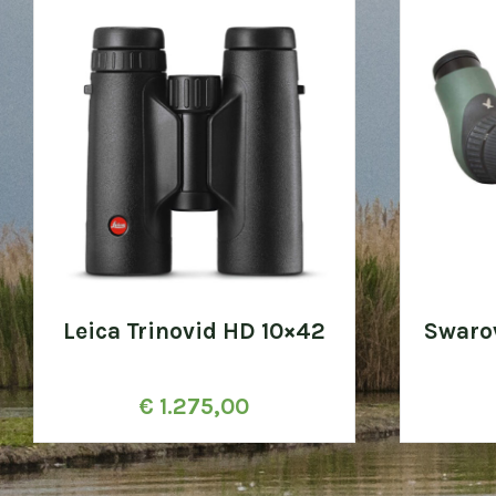
Leica Trinovid HD 10×42
Swaro
€
1.275,00