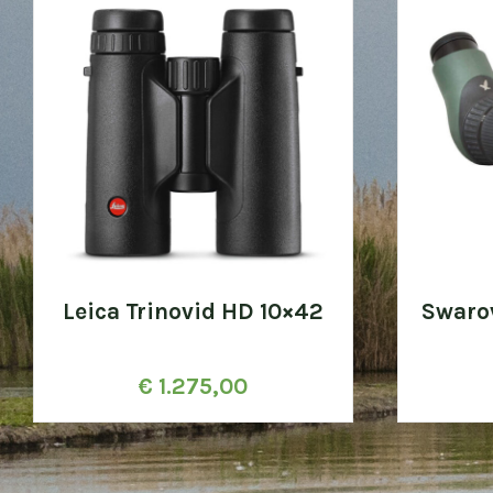
Leica Trinovid HD 10×42
Swaro
€
1.275,00