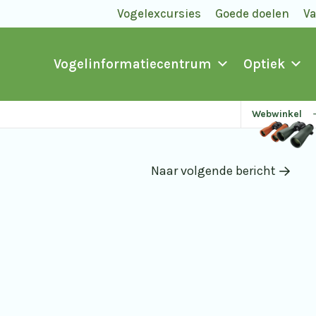
Vogelexcursies
Goede doelen
V
Vogelinformatiecentrum
Optiek
Webwinkel
Naar volgende bericht