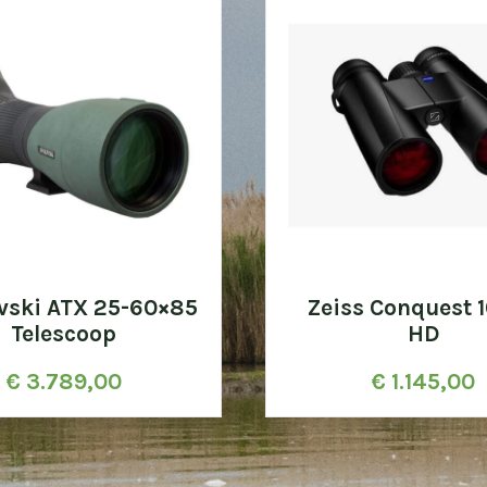
vski ATX 25-60×85
Zeiss Conquest 
Telescoop
HD
€
3.789,00
€
1.145,00