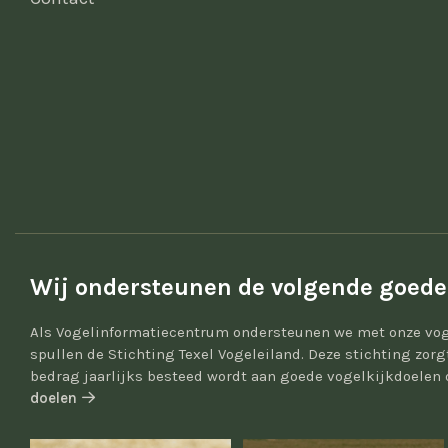
Wij ondersteunen de volgende goede
Als Vogelinformatiecentrum ondersteunen we met onze vog
spullen de Stichting Texel Vogeleiland. Deze stichting zor
bedrag jaarlijks besteed wordt aan goede vogelkijkdoelen 
doelen