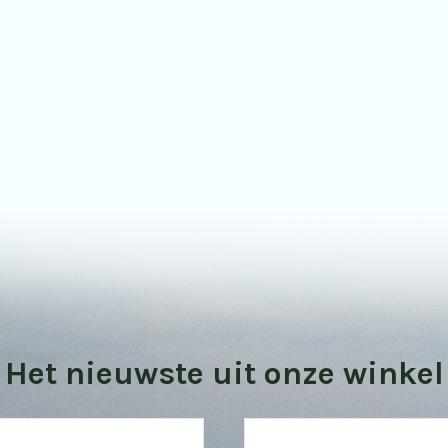
Bekijk onze vogel kijktips
Het nieuwste uit onze winkel