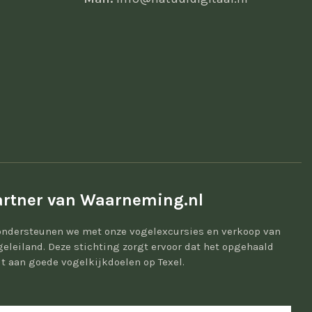
rtner van Waarneming.nl
ondersteunen we met onze vogelexcursies en verkoop van
geleiland. Deze stichting zorgt ervoor dat het opgehaald
t aan goede vogelkijkdoelen op Texel.