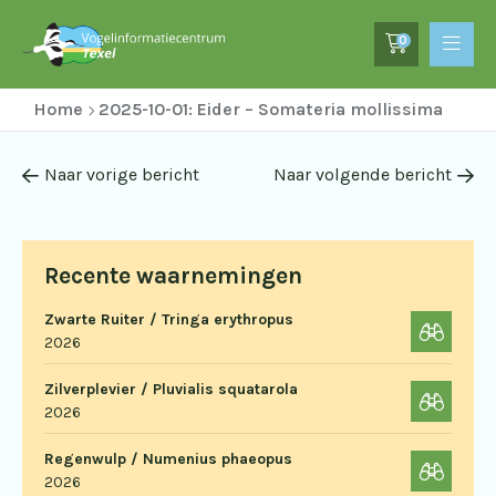
0
Home
2025-10-01: Eider – Somateria mollissima
Naar vorige bericht
Naar volgende bericht
Recente waarnemingen
Zwarte Ruiter / Tringa erythropus
2026
Zilverplevier / Pluvialis squatarola
2026
Regenwulp / Numenius phaeopus
2026