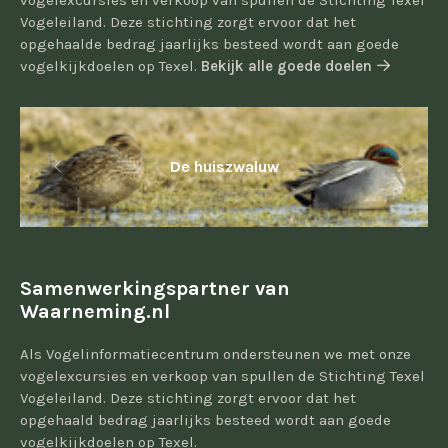
vogelexcursies en verkoop van spullen de Stichting Texel
Vogeleiland. Deze stichting zorgt ervoor dat het
opgehaalde bedrag jaarlijks besteed wordt aan goede
vogelkijkdoelen op Texel.
Bekijk alle goede doelen
De huiszwaluw
Samenwerkingspartner van
Waarneming.nl
Als Vogelinformatiecentrum ondersteunen we met onze
vogelexcursies en verkoop van spullen de Stichting Texel
Vogeleiland. Deze stichting zorgt ervoor dat het
opgehaald bedrag jaarlijks besteed wordt aan goede
vogelkijkdoelen op Texel.