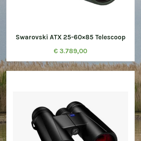
Swarovski ATX 25-60×85 Telescoop
€
3.789,00