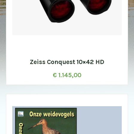
Zeiss Conquest 10×42 HD
€
1.145,00