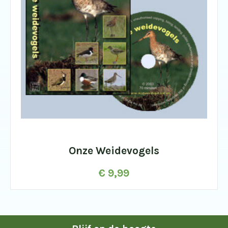
Onze Weidevogels
€
9,99