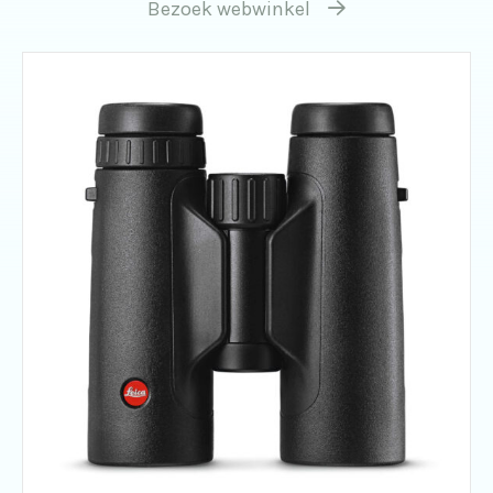
Bezoek webwinkel