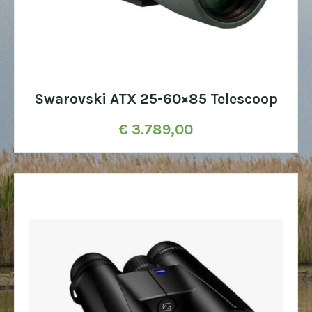
Swarovski ATX 25-60×85 Telescoop
€
3.789,00