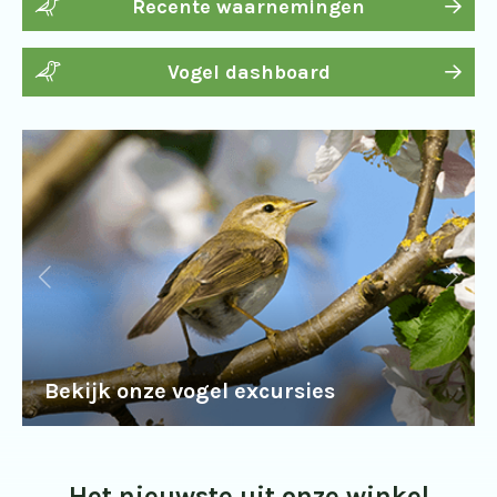
Recente waarnemingen
Vogel dashboard
Bekijk onze vogel excursies
Het nieuwste uit onze winkel