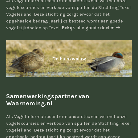
Als Vogelinformatiecentrum ondersteunen we met onze
vogelexcursies en verkoop van spullen de Stichting Texel
Vogeleiland. Deze stichting zorgt ervoor dat het
opgehaalde bedrag jaarlijks besteed wordt aan goede
vogelkijkdoelen op Texel.
Bekijk alle goede doelen
De huiszwaluw
Samenwerkingspartner van
Waarneming.nl
Als Vogelinformatiecentrum ondersteunen we met onze
vogelexcursies en verkoop van spullen de Stichting Texel
Vogeleiland. Deze stichting zorgt ervoor dat het
opgehaald bedrag jaarlijks besteed wordt aan goede