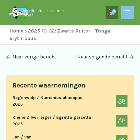
0
Home
2025-10-02: Zwarte Ruiter – Tringa
erythropus
Naar vorige bericht
Naar volgende bericht
Recente waarnemingen
Regenwulp / Numenius phaeopus
2026
Kleine Zilverreiger / Egretta garzetta
2026
Jan / van