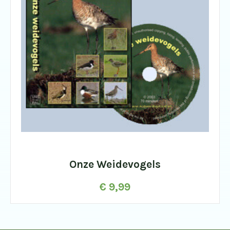
Onze Weidevogels
€
9,99