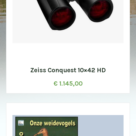
Zeiss Conquest 10×42 HD
€
1.145,00