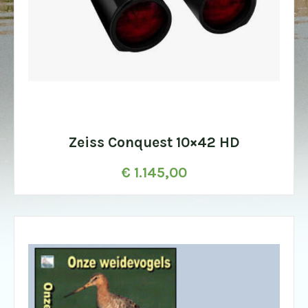
Zeiss Conquest 10×42 HD
€
1.145,00