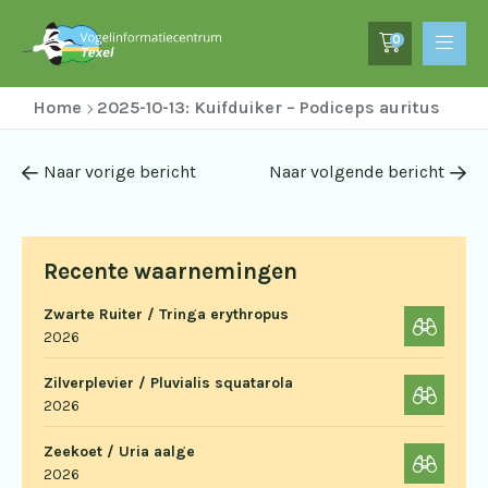
0
Home
2025-10-13: Kuifduiker – Podiceps auritus
Naar vorige bericht
Naar volgende bericht
Recente waarnemingen
Zwarte Ruiter / Tringa erythropus
2026
Zilverplevier / Pluvialis squatarola
2026
Zeekoet / Uria aalge
2026