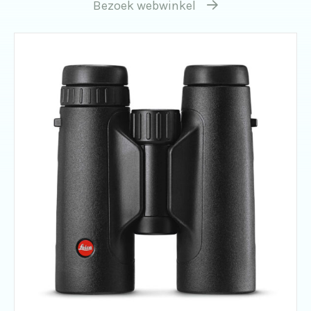
Bezoek webwinkel