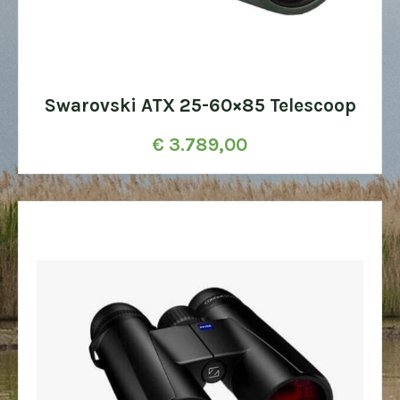
Swarovski ATX 25-60×85 Telescoop
€
3.789,00