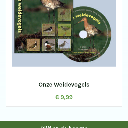
Onze Weidevogels
€
9,99