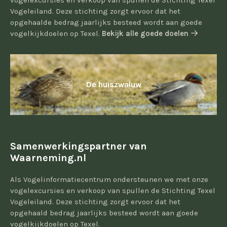
vogelexcursies en verkoop van spullen de Stichting Texel
Vogeleiland. Deze stichting zorgt ervoor dat het
opgehaalde bedrag jaarlijks besteed wordt aan goede
vogelkijkdoelen op Texel.
Bekijk alle goede doelen
De huiszwaluw
Samenwerkingspartner van
Waarneming.nl
Als Vogelinformatiecentrum ondersteunen we met onze
vogelexcursies en verkoop van spullen de Stichting Texel
Vogeleiland. Deze stichting zorgt ervoor dat het
opgehaald bedrag jaarlijks besteed wordt aan goede
vogelkijkdoelen op Texel.