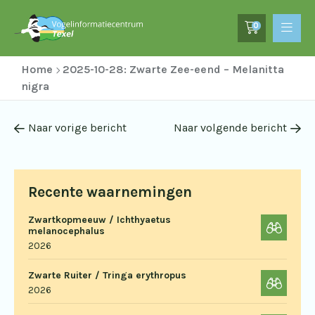
0
Home
2025-10-28: Zwarte Zee-eend – Melanitta
nigra
Naar vorige bericht
Naar volgende bericht
Recente waarnemingen
Zwartkopmeeuw / Ichthyaetus
melanocephalus
2026
Zwarte Ruiter / Tringa erythropus
2026