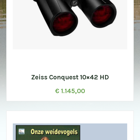
Zeiss Conquest 10×42 HD
€
1.145,00