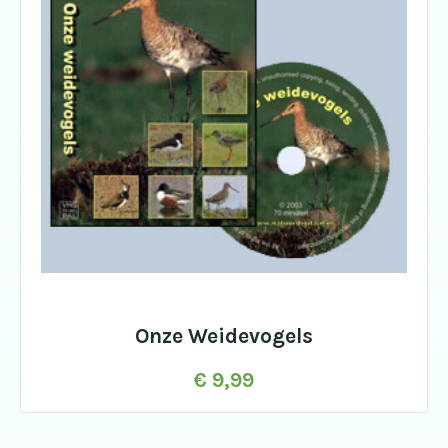
Onze Weidevogels
€
9,99