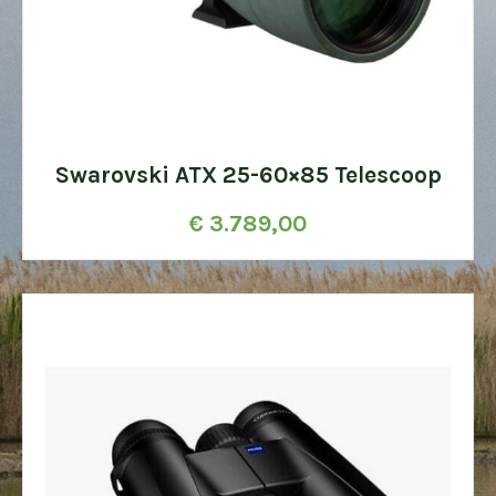
Swarovski ATX 25-60×85 Telescoop
€
3.789,00