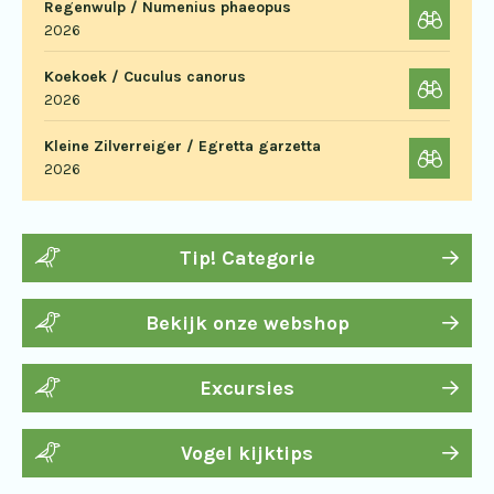
Regenwulp / Numenius phaeopus
2026
Koekoek / Cuculus canorus
2026
Kleine Zilverreiger / Egretta garzetta
2026
Tip! Categorie
Bekijk onze webshop
Excursies
Vogel kijktips