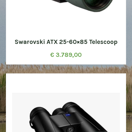
Swarovski ATX 25-60×85 Telescoop
€
3.789,00