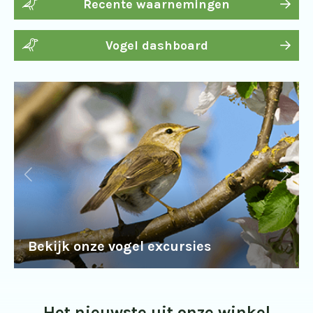
Recente waarnemingen
Vogel dashboard
Bekijk onze vogel excursies
Het nieuwste uit onze winkel