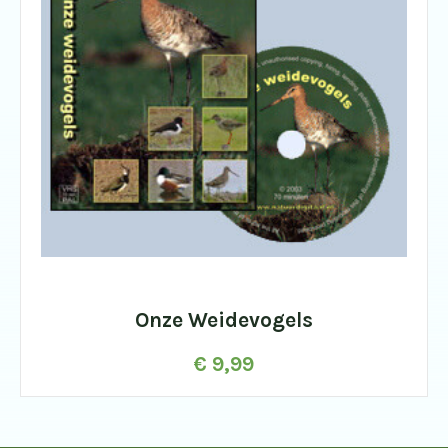
Onze Weidevogels
€
9,99