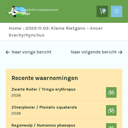
0
Home
2025-11-03: Kleine Rietgans – Anser
brachyrhynchus
Naar vorige bericht
Naar volgende bericht
Recente waarnemingen
Zwarte Ruiter / Tringa erythropus
2026
Zilverplevier / Pluvialis squatarola
2026
Regenwulp / Numenius phaeopus