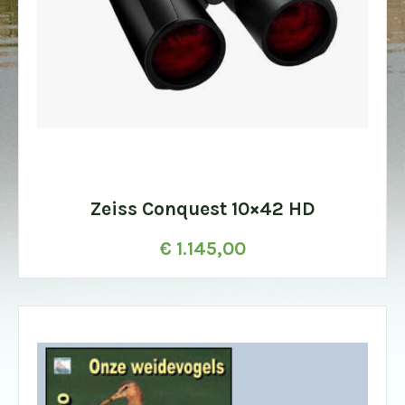
Zeiss Conquest 10×42 HD
€
1.145,00