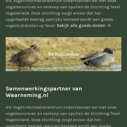
Als Vogelinformatiecentrum ondersteunen we met onze
vogelexcursies en verkoop van spullen de Stichting Texel
Vogeleiland. Deze stichting zorgt ervoor dat het
opgehaalde bedrag jaarlijks besteed wordt aan goede
vogelkijkdoelen op Texel.
Bekijk alle goede doelen
De huiszwaluw
Samenwerkingspartner van
Waarneming.nl
Als Vogelinformatiecentrum ondersteunen we met onze
vogelexcursies en verkoop van spullen de Stichting Texel
Vogeleiland. Deze stichting zorgt ervoor dat het
opgehaald bedrag jaarlijks besteed wordt aan goede