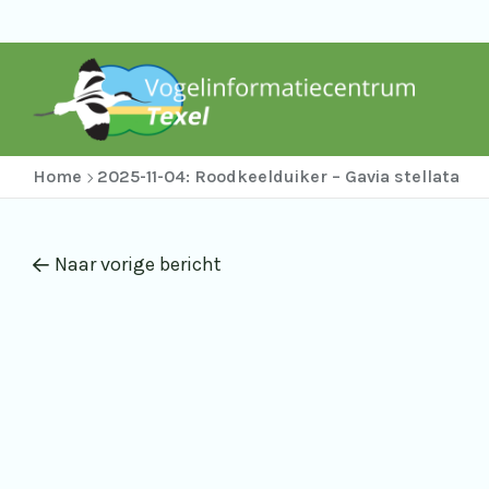
Home
2025-11-04: Roodkeelduiker – Gavia stellata
Naar vorige bericht