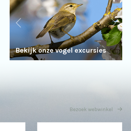
Bekijk onze vogel excursies
Bezoek webwinkel