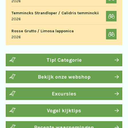
2026
Temmincks Strandloper / Calidris temminckii
2026
Rosse Grutto / Limosa lapponica
2026
Tip! Categorie
Bekijk onze webshop
Excursies
Vogel kijktips
Recente waarnemingen