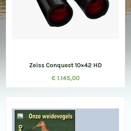
Zeiss Conquest 10×42 HD
€
1.145,00