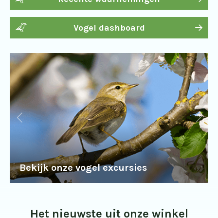
Vogel dashboard
Bekijk onze vogel excursies
Het nieuwste uit onze winkel