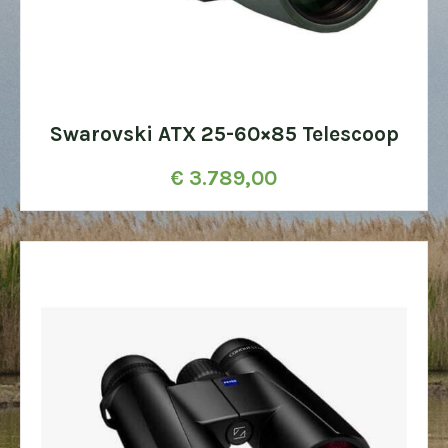
Swarovski ATX 25-60×85 Telescoop
€
3.789,00