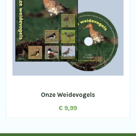
Onze Weidevogels
€
9,99