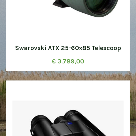
Swarovski ATX 25-60×85 Telescoop
€
3.789,00