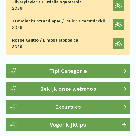
Zilverplevier / Pluvialis squatarola
2026
Temmincks Strandloper / Calidris temminckii
2026
Rosse Grutto / Limosa lapponica
2026
Tip! Categorie
Bekijk onze webshop
Excursies
Vogel kijktips