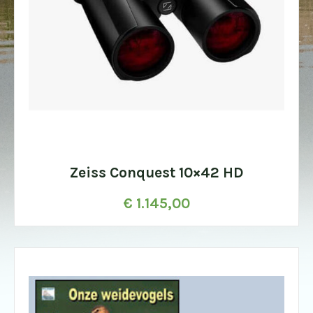
Zeiss Conquest 10×42 HD
€
1.145,00