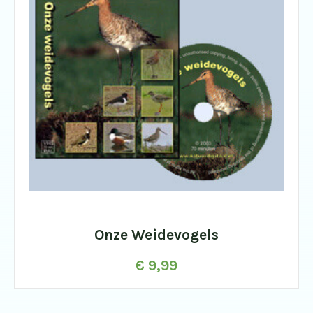
Onze Weidevogels
€
9,99