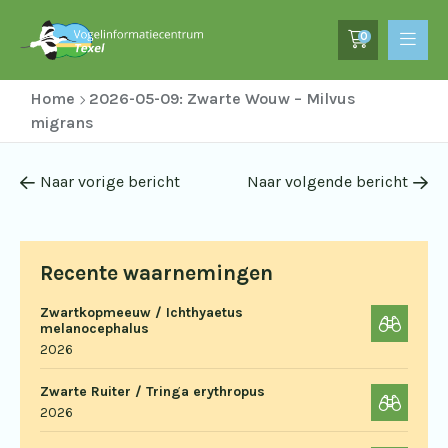
0
Home
2026-05-09: Zwarte Wouw – Milvus
migrans
Naar vorige bericht
Naar volgende bericht
Recente waarnemingen
Zwartkopmeeuw / Ichthyaetus
melanocephalus
2026
Zwarte Ruiter / Tringa erythropus
2026