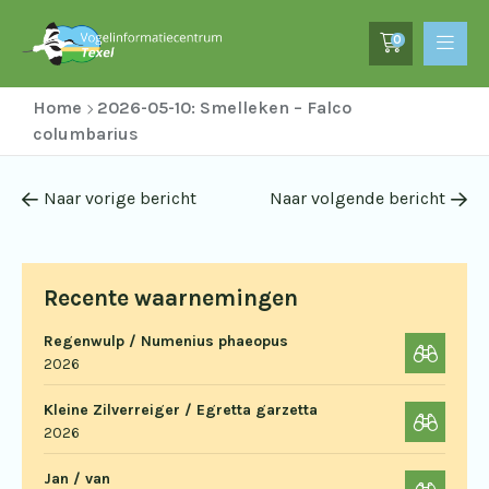
0
Home
2026-05-10: Smelleken – Falco
columbarius
Naar vorige bericht
Naar volgende bericht
Recente waarnemingen
Regenwulp / Numenius phaeopus
2026
Kleine Zilverreiger / Egretta garzetta
2026
Jan / van