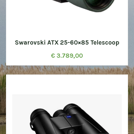
Swarovski ATX 25-60×85 Telescoop
€
3.789,00