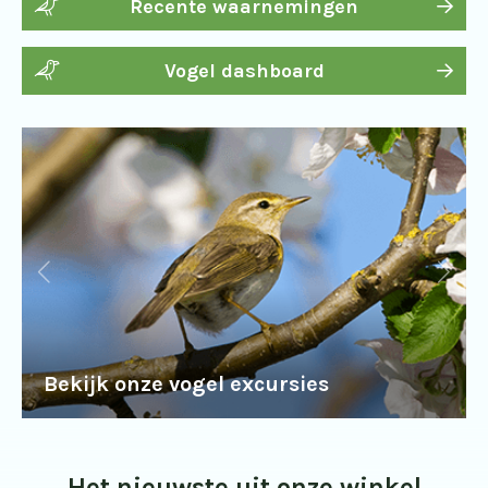
Recente waarnemingen
Vogel dashboard
Bekijk onze vogel excursies
Het nieuwste uit onze winkel