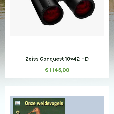
Zeiss Conquest 10×42 HD
€
1.145,00