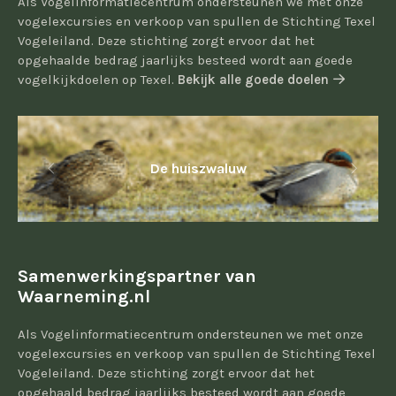
Als Vogelinformatiecentrum ondersteunen we met onze
vogelexcursies en verkoop van spullen de Stichting Texel
Vogeleiland. Deze stichting zorgt ervoor dat het
opgehaalde bedrag jaarlijks besteed wordt aan goede
vogelkijkdoelen op Texel.
Bekijk alle goede doelen
De huiszwaluw
Samenwerkingspartner van
Waarneming.nl
Als Vogelinformatiecentrum ondersteunen we met onze
vogelexcursies en verkoop van spullen de Stichting Texel
Vogeleiland. Deze stichting zorgt ervoor dat het
opgehaald bedrag jaarlijks besteed wordt aan goede