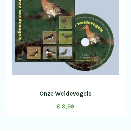
Onze Weidevogels
€
9,99