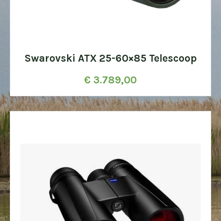
Swarovski ATX 25-60×85 Telescoop
€
3.789,00