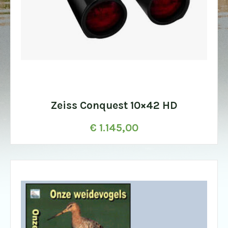
Zeiss Conquest 10×42 HD
€
1.145,00