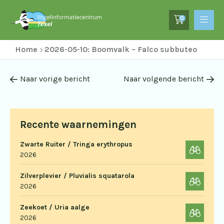
0
Home
2026-05-10: Boomvalk – Falco subbuteo
Naar vorige bericht
Naar volgende bericht
Recente waarnemingen
Zwarte Ruiter / Tringa erythropus
2026
Zilverplevier / Pluvialis squatarola
2026
Zeekoet / Uria aalge
2026