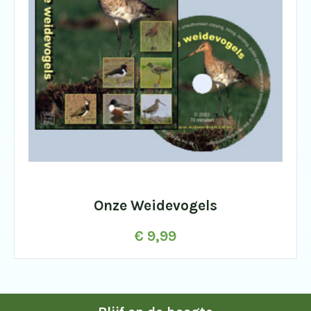
Onze Weidevogels
€
9,99