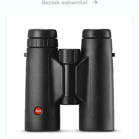
Bezoek webwinkel