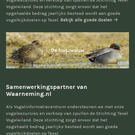
vogelexcursies en verkoop van spullen de Stichting Texel
Vogeleiland. Deze stichting zorgt ervoor dat het
opgehaalde bedrag jaarlijks besteed wordt aan goede
vogelkijkdoelen op Texel.
Bekijk alle goede doelen
De huiszwaluw
Samenwerkingspartner van
Waarneming.nl
Als Vogelinformatiecentrum ondersteunen we met onze
vogelexcursies en verkoop van spullen de Stichting Texel
Vogeleiland. Deze stichting zorgt ervoor dat het
opgehaald bedrag jaarlijks besteed wordt aan goede
vogelkijkdoelen op Texel.