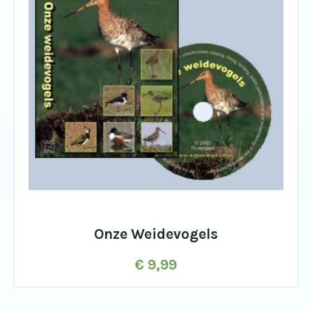
Onze Weidevogels
€
9,99