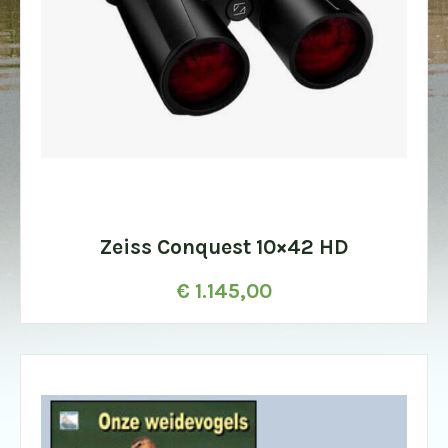
Zeiss Conquest 10×42 HD
€
1.145,00