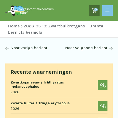
0
Home
2026-05-10: Zwartbuikrotgans – Branta
bernicla bernicla
Naar vorige bericht
Naar volgende bericht
Recente waarnemingen
Zwartkopmeeuw / Ichthyaetus
melanocephalus
2026
Zwarte Ruiter / Tringa erythropus
2026