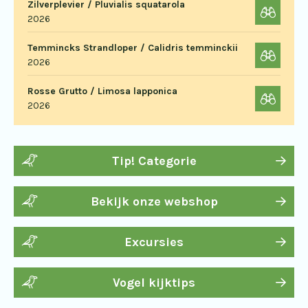
Zilverplevier / Pluvialis squatarola
2026
Temmincks Strandloper / Calidris temminckii
2026
Rosse Grutto / Limosa lapponica
2026
Tip! Categorie
Bekijk onze webshop
Excursies
Vogel kijktips