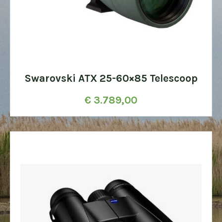
Swarovski ATX 25-60×85 Telescoop
€
3.789,00