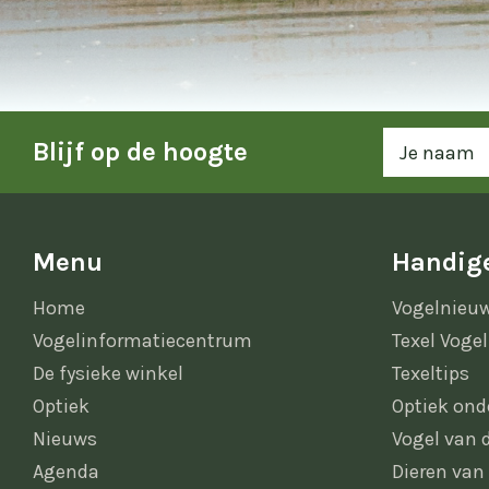
Blijf op de hoogte
Menu
Handige
Home
Vogelnieu
Vogelinformatiecentrum
Texel Vogel
De fysieke winkel
Texeltips
Optiek
Optiek ond
Nieuws
Vogel van
Agenda
Dieren van