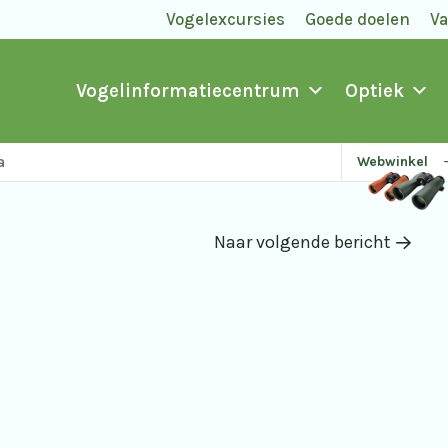
Vogelexcursies
Goede doelen
V
Vogelinformatiecentrum
Optiek
a
Webwinkel
Naar volgende bericht