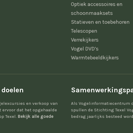
Optiek accessoires en
schoonmaaksets
Statieven en toebehoren
Telescopen
Verrekijkers
Vogel DVD’s
Warmtebeeldkijkers
 doelen
Samenwerkingspa
elexcursies en verkoop van
Als Vogelinformatiecentrum 
gt ervoor dat het opgehaalde
spullen de Stichting Texel Vo
op Texel.
Bekijk alle goede
bedrag jaarlijks besteed word