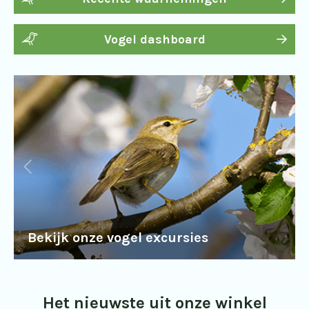
Vogel dashboard
Bekijk onze vogel excursies
Het nieuwste uit onze winkel