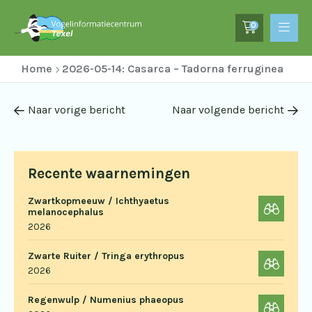
0
Home
2026-05-14: Casarca – Tadorna ferruginea
Naar vorige bericht
Naar volgende bericht
Recente waarnemingen
Zwartkopmeeuw / Ichthyaetus
melanocephalus
2026
Zwarte Ruiter / Tringa erythropus
2026
Regenwulp / Numenius phaeopus