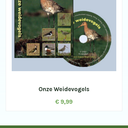
Onze Weidevogels
€
9,99