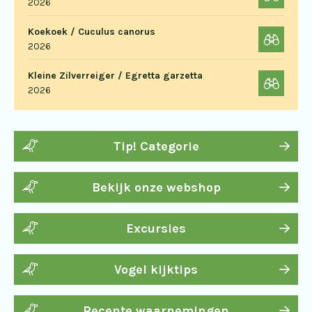
2026
Koekoek / Cuculus canorus
2026
Kleine Zilverreiger / Egretta garzetta
2026
Tip! Categorie
Bekijk onze webshop
Excursies
Vogel kijktips
Recente waarnemingen