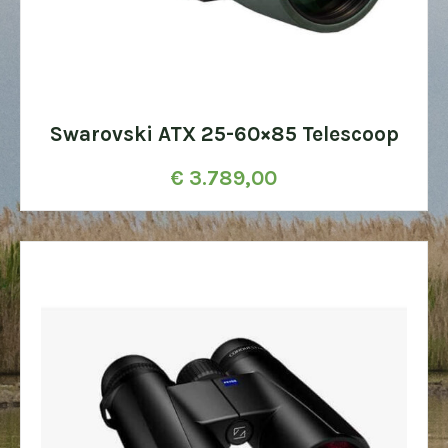
Swarovski ATX 25-60×85 Telescoop
€
3.789,00