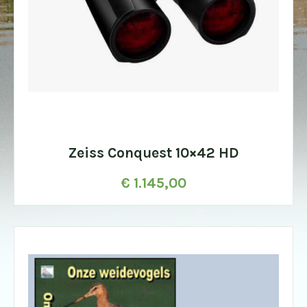
Zeiss Conquest 10×42 HD
€
1.145,00