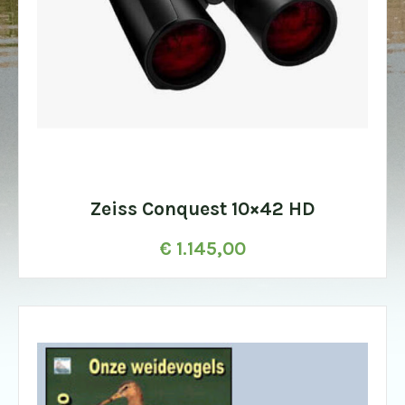
Zeiss Conquest 10×42 HD
€
1.145,00