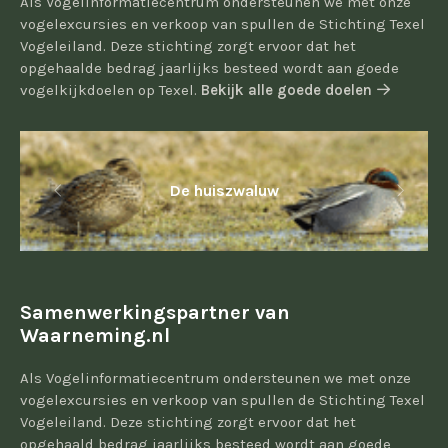
Als Vogelinformatiecentrum ondersteunen we met onze
vogelexcursies en verkoop van spullen de Stichting Texel
Vogeleiland. Deze stichting zorgt ervoor dat het
opgehaalde bedrag jaarlijks besteed wordt aan goede
vogelkijkdoelen op Texel.
Bekijk alle goede doelen
De huiszwaluw
Samenwerkingspartner van
Waarneming.nl
Als Vogelinformatiecentrum ondersteunen we met onze
vogelexcursies en verkoop van spullen de Stichting Texel
Vogeleiland. Deze stichting zorgt ervoor dat het
opgehaald bedrag jaarlijks besteed wordt aan goede