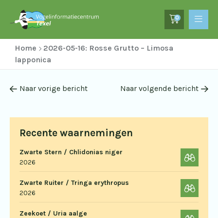
0
Home
2026-05-16: Rosse Grutto – Limosa
lapponica
Naar vorige bericht
Naar volgende bericht
Recente waarnemingen
Zwarte Stern / Chlidonias niger
2026
Zwarte Ruiter / Tringa erythropus
2026
Zeekoet / Uria aalge