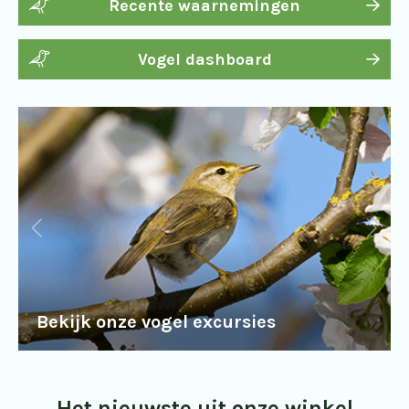
Recente waarnemingen
Vogel dashboard
Bekijk onze vogel excursies
Het nieuwste uit onze winkel