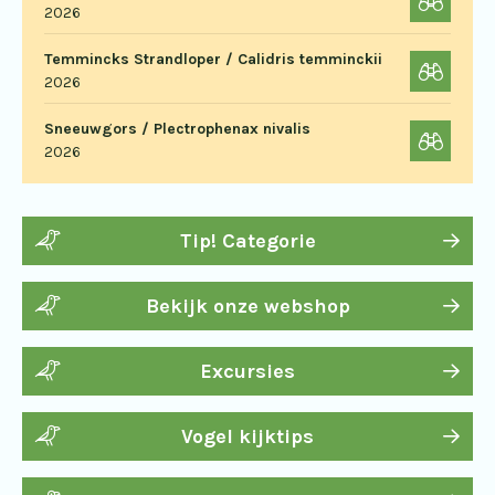
2026
Temmincks Strandloper / Calidris temminckii
2026
Sneeuwgors / Plectrophenax nivalis
2026
Tip! Categorie
Bekijk onze webshop
Excursies
Vogel kijktips