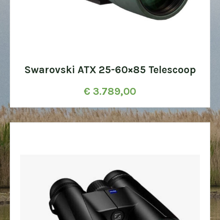
Swarovski ATX 25-60×85 Telescoop
€
3.789,00