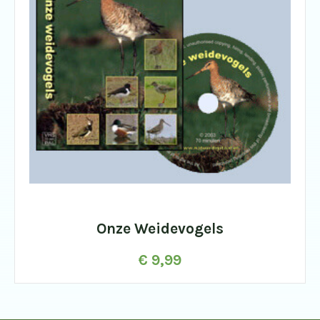
Onze Weidevogels
€
9,99