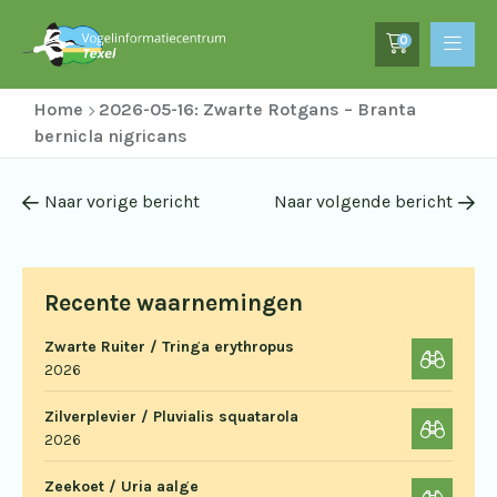
0
Home
2026-05-16: Zwarte Rotgans – Branta
bernicla nigricans
Naar vorige bericht
Naar volgende bericht
Recente waarnemingen
Zwarte Ruiter / Tringa erythropus
2026
Zilverplevier / Pluvialis squatarola
2026
Zeekoet / Uria aalge