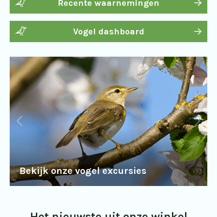
Recente waarnemingen
Vogel dashboard
Bekijk onze vogel excursies
Het nieuwste uit onze winkel