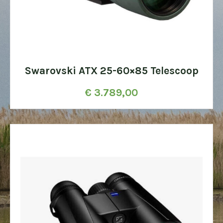
Swarovski ATX 25-60×85 Telescoop
€
3.789,00