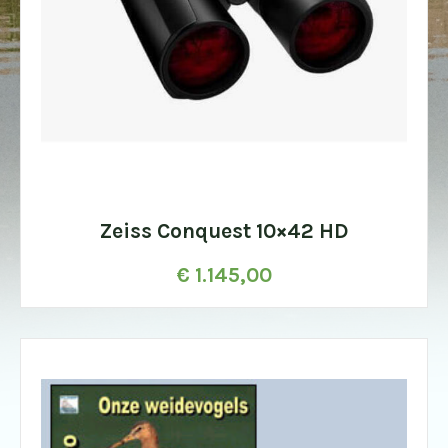
Zeiss Conquest 10×42 HD
€
1.145,00