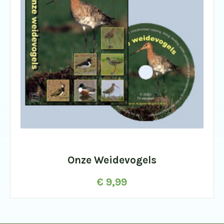
Onze Weidevogels
€
9,99