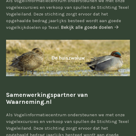
Als Vogelinformatiecentrum ondersteunen we met onze
vogelexcursies en verkoop van spullen de Stichting Texel
Vogeleiland. Deze stichting zorgt ervoor dat het
opgehaalde bedrag jaarlijks besteed wordt aan goede
vogelkijkdoelen op Texel.
Bekijk alle goede doelen
De huiszwaluw
Samenwerkingspartner van
Waarneming.nl
Als Vogelinformatiecentrum ondersteunen we met onze
vogelexcursies en verkoop van spullen de Stichting Texel
Vogeleiland. Deze stichting zorgt ervoor dat het
opgehaald bedrag jaarlijks besteed wordt aan goede