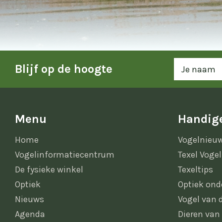
Blijf op de hoogte
Menu
Handige
Home
Vogelnieu
Vogelinformatiecentrum
Texel Vogel
De fysieke winkel
Texeltips
Optiek
Optiek ond
Nieuws
Vogel van
Agenda
Dieren van