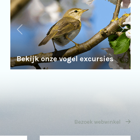
Bekijk onze vogel excursies
Bezoek webwinkel