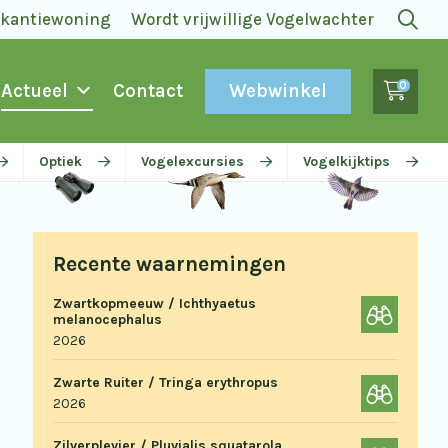
akantiewoning
Wordt vrijwillige Vogelwachter
0
Webwinkel
Actueel
Contact
Optiek
Vogelexcursies
Vogelkijktips
Recente waarnemingen
Zwartkopmeeuw / Ichthyaetus
melanocephalus
2026
Zwarte Ruiter / Tringa erythropus
2026
Zilverplevier / Pluvialis squatarola