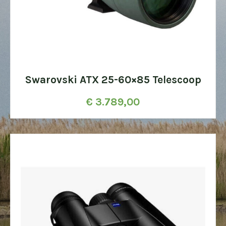
Swarovski ATX 25-60×85 Telescoop
€
3.789,00