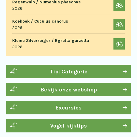
Regenwulp / Numenius phaeopus
2026
Koekoek / Cuculus canorus
2026
Kleine Zilverreiger / Egretta garzetta
2026
Tip! Categorie
Bekijk onze webshop
Excursies
Vogel kijktips