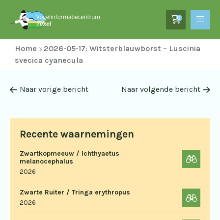
0
Home
2026-05-17: Witsterblauwborst – Luscinia
svecica cyanecula
Naar vorige bericht
Naar volgende bericht
Recente waarnemingen
Zwartkopmeeuw / Ichthyaetus
melanocephalus
2026
Zwarte Ruiter / Tringa erythropus
2026