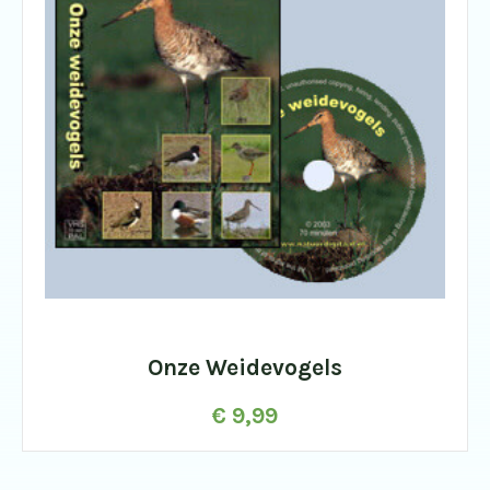
Onze Weidevogels
€
9,99