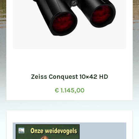
Zeiss Conquest 10×42 HD
€
1.145,00