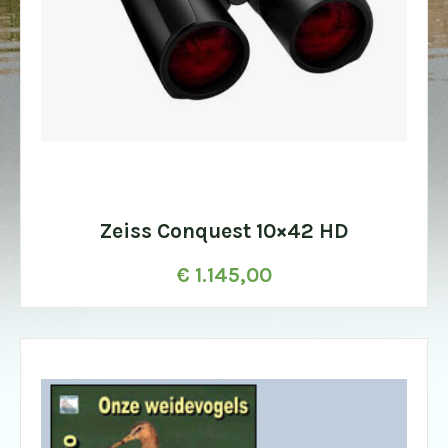
Zeiss Conquest 10×42 HD
€
1.145,00