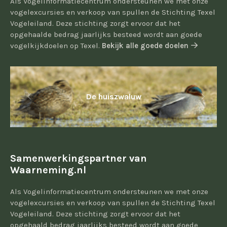
Als Vogelinformatiecentrum ondersteunen we met onze
vogelexcursies en verkoop van spullen de Stichting Texel
Vogeleiland. Deze stichting zorgt ervoor dat het
opgehaalde bedrag jaarlijks besteed wordt aan goede
vogelkijkdoelen op Texel.
Bekijk alle goede doelen
De huiszwaluw
Samenwerkingspartner van
Waarneming.nl
Als Vogelinformatiecentrum ondersteunen we met onze
vogelexcursies en verkoop van spullen de Stichting Texel
Vogeleiland. Deze stichting zorgt ervoor dat het
opgehaald bedrag jaarlijks besteed wordt aan goede