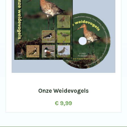
Onze Weidevogels
€
9,99