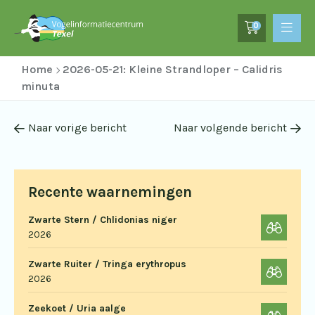
0
Home
2026-05-21: Kleine Strandloper – Calidris
minuta
Naar vorige bericht
Naar volgende bericht
Recente waarnemingen
Zwarte Stern / Chlidonias niger
2026
Zwarte Ruiter / Tringa erythropus
2026
Zeekoet / Uria aalge