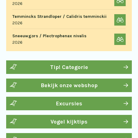
2026
Temmincks Strandloper / Calidris temminckii
2026
Sneeuwgors / Plectrophenax nivalis
2026
Tip! Categorie
Bekijk onze webshop
Excursies
Vogel kijktips