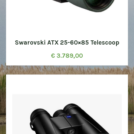
Swarovski ATX 25-60×85 Telescoop
€
3.789,00