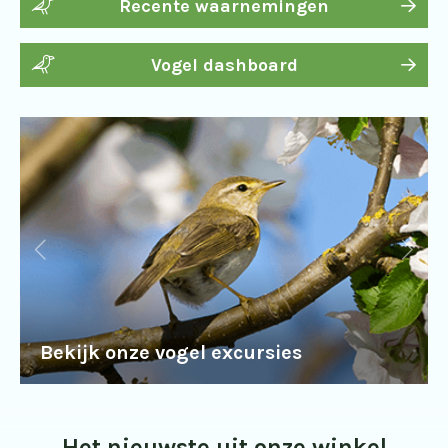
Recente waarnemingen
Vogel dashboard
Bekijk onze vogel excursies
Het nieuwste uit onze winkel