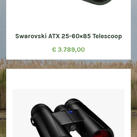
Swarovski ATX 25-60×85 Telescoop
€
3.789,00