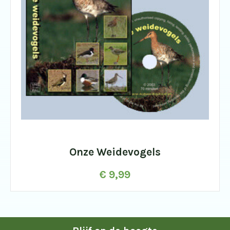
Onze Weidevogels
€
9,99