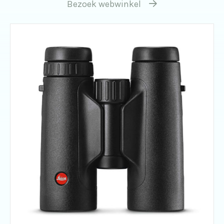
Bezoek webwinkel