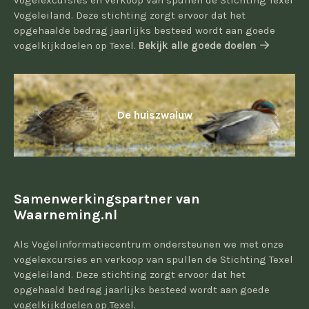
vogelexcursies en verkoop van spullen de Stichting Texel
Vogeleiland. Deze stichting zorgt ervoor dat het
opgehaalde bedrag jaarlijks besteed wordt aan goede
vogelkijkdoelen op Texel.
Bekijk alle goede doelen
De huiszwaluw
Samenwerkingspartner van
Waarneming.nl
Als Vogelinformatiecentrum ondersteunen we met onze
vogelexcursies en verkoop van spullen de Stichting Texel
Vogeleiland. Deze stichting zorgt ervoor dat het
opgehaald bedrag jaarlijks besteed wordt aan goede
vogelkijkdoelen op Texel.