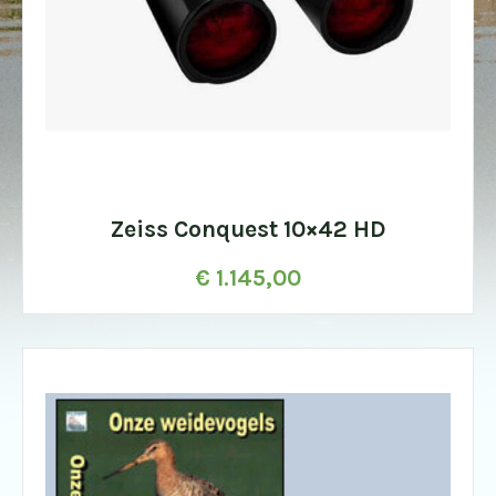
Zeiss Conquest 10×42 HD
€
1.145,00