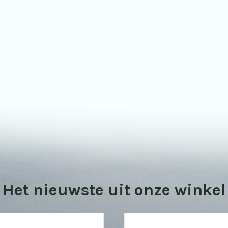
Bekijk onze vogel kijktips
Het nieuwste uit onze winkel