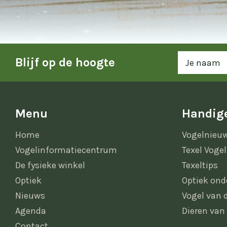
Blijf op de hoogte
Menu
Handige
Home
Vogelnieu
Vogelinformatiecentrum
Texel Vogel
De fysieke winkel
Texeltips
Optiek
Optiek ond
Nieuws
Vogel van
Agenda
Dieren van
Contact