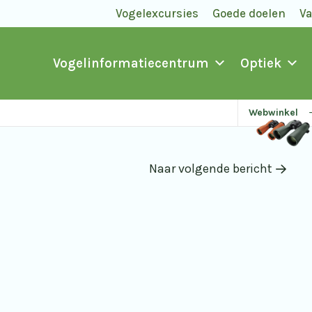
Vogelexcursies
Goede doelen
V
Vogelinformatiecentrum
Optiek
Webwinkel
Naar volgende bericht