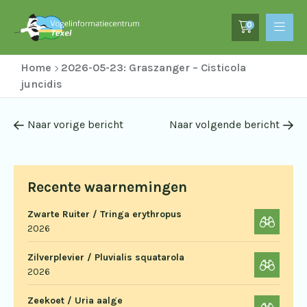
0
Home
2026-05-23: Graszanger – Cisticola
juncidis
Naar vorige bericht
Naar volgende bericht
Recente waarnemingen
Zwarte Ruiter / Tringa erythropus
2026
Zilverplevier / Pluvialis squatarola
2026
Zeekoet / Uria aalge