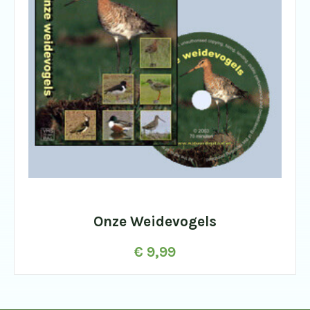
Onze Weidevogels
€
9,99