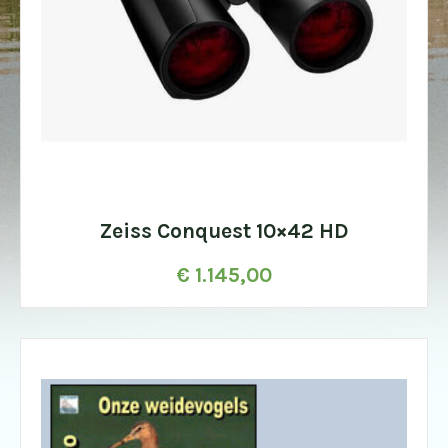
Zeiss Conquest 10×42 HD
€
1.145,00