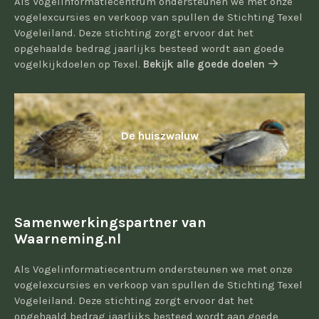
Als Vogelinformatiecentrum ondersteunen we met onze
vogelexcursies en verkoop van spullen de Stichting Texel
Vogeleiland. Deze stichting zorgt ervoor dat het
opgehaalde bedrag jaarlijks besteed wordt aan goede
vogelkijkdoelen op Texel.
Bekijk alle goede doelen
De huiszwaluw
Samenwerkingspartner van
Waarneming.nl
Als Vogelinformatiecentrum ondersteunen we met onze
vogelexcursies en verkoop van spullen de Stichting Texel
Vogeleiland. Deze stichting zorgt ervoor dat het
opgehaald bedrag jaarlijks besteed wordt aan goede