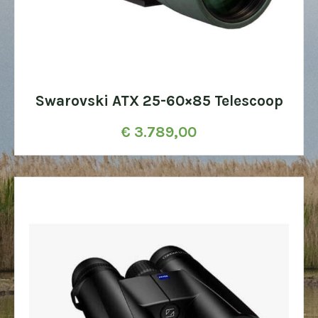
Swarovski ATX 25-60×85 Telescoop
€
3.789,00