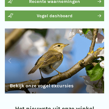
Recente waarnemingen
Vogel dashboard
Bekijk onze vogel excursies
Het nieuwste uit onze winkel