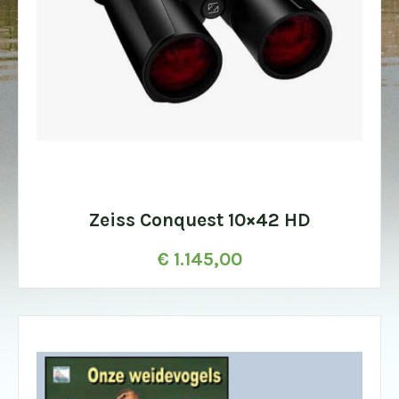
Zeiss Conquest 10×42 HD
€
1.145,00