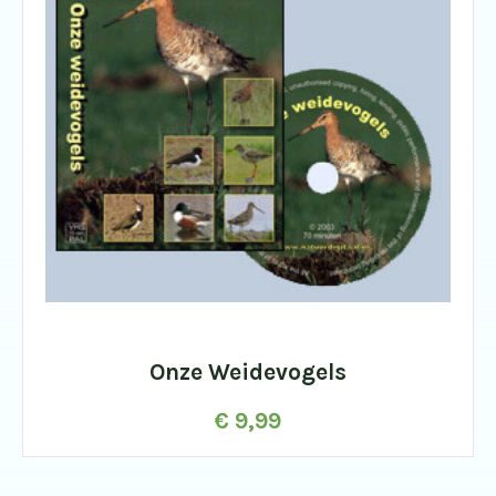
Onze Weidevogels
€
9,99