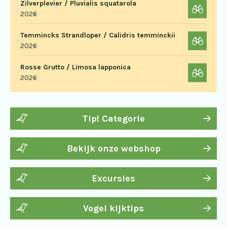
Zilverplevier / Pluvialis squatarola
2026
Temmincks Strandloper / Calidris temminckii
2026
Rosse Grutto / Limosa lapponica
2026
Tip! Categorie
Bekijk onze webshop
Excursies
Vogel kijktips