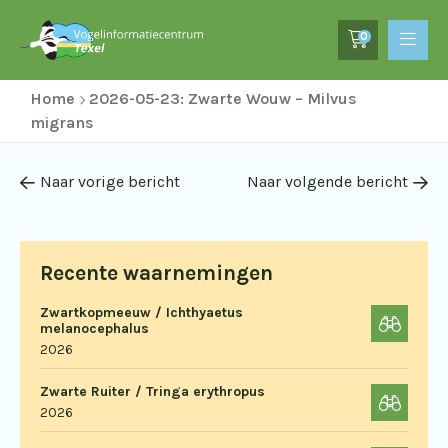
0
Home
2026-05-23: Zwarte Wouw – Milvus
migrans
Naar vorige bericht
Naar volgende bericht
Recente waarnemingen
Zwartkopmeeuw / Ichthyaetus
melanocephalus
2026
Zwarte Ruiter / Tringa erythropus
2026