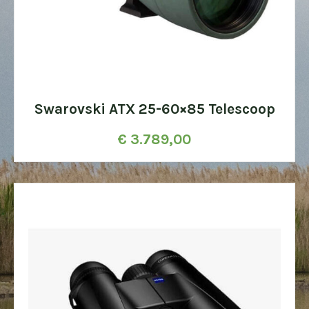
Swarovski ATX 25-60×85 Telescoop
€
3.789,00