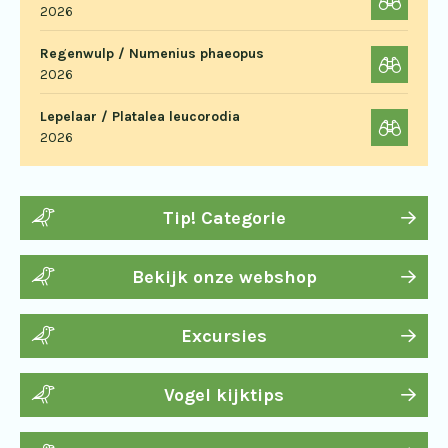
2026
Regenwulp / Numenius phaeopus
2026
Lepelaar / Platalea leucorodia
2026
Tip! Categorie
Bekijk onze webshop
Excursies
Vogel kijktips