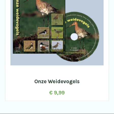
Onze Weidevogels
€
9,99