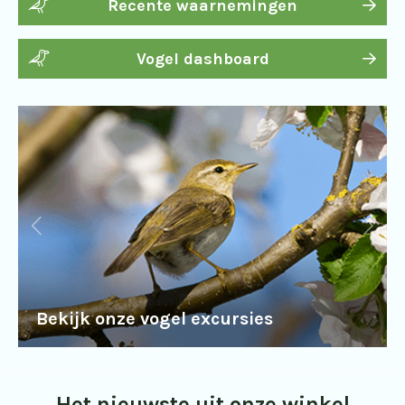
Recente waarnemingen
Vogel dashboard
Bekijk onze vogel excursies
Het nieuwste uit onze winkel