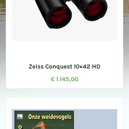
Zeiss Conquest 10×42 HD
€
1.145,00