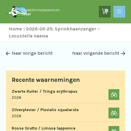
0
Home
2026-05-25: Sprinkhaanzanger –
Locustella naevia
Naar vorige bericht
Naar volgende bericht
Recente waarnemingen
Zwarte Ruiter / Tringa erythropus
2026
Zilverplevier / Pluvialis squatarola
2026
Rosse Grutto / Limosa lapponica