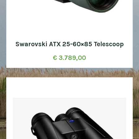
Swarovski ATX 25-60×85 Telescoop
€
3.789,00