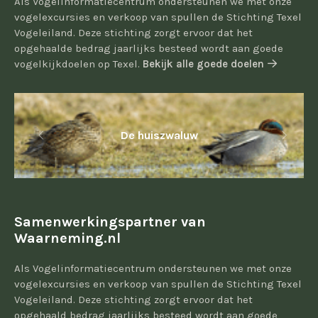
Als Vogelinformatiecentrum ondersteunen we met onze
vogelexcursies en verkoop van spullen de Stichting Texel
Vogeleiland. Deze stichting zorgt ervoor dat het
opgehaalde bedrag jaarlijks besteed wordt aan goede
vogelkijkdoelen op Texel.
Bekijk alle goede doelen
De huiszwaluw
Samenwerkingspartner van
Waarneming.nl
Als Vogelinformatiecentrum ondersteunen we met onze
vogelexcursies en verkoop van spullen de Stichting Texel
Vogeleiland. Deze stichting zorgt ervoor dat het
opgehaald bedrag jaarlijks besteed wordt aan goede