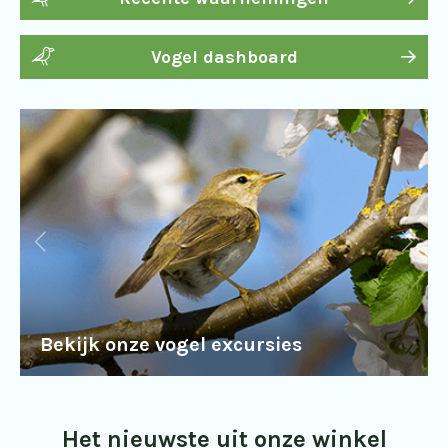
Vogel dashboard
Bekijk onze vogel excursies
Het nieuwste uit onze winkel