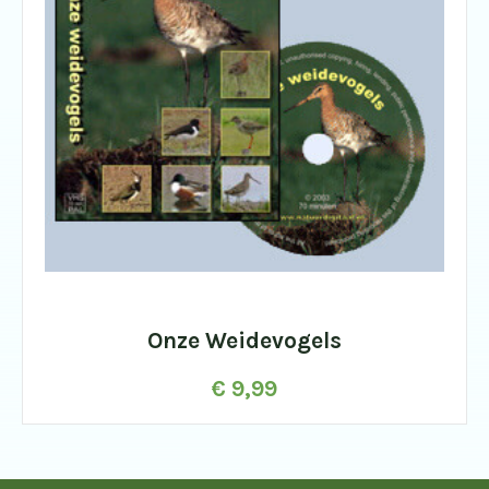
Onze Weidevogels
€
9,99