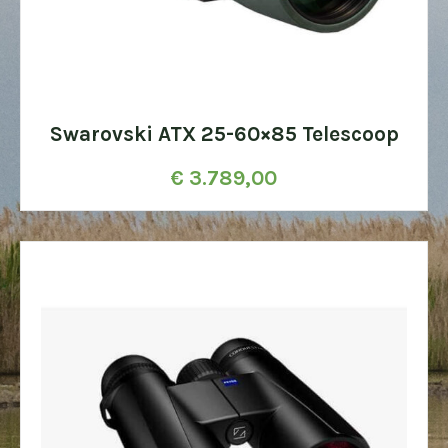
Swarovski ATX 25-60×85 Telescoop
€
3.789,00