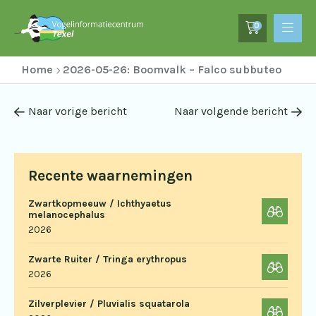
0
Home
2026-05-26: Boomvalk – Falco subbuteo
Naar vorige bericht
Naar volgende bericht
Recente waarnemingen
Zwartkopmeeuw / Ichthyaetus
melanocephalus
2026
Zwarte Ruiter / Tringa erythropus
2026
Zilverplevier / Pluvialis squatarola