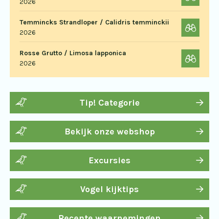
2026
Temmincks Strandloper / Calidris temminckii
2026
Rosse Grutto / Limosa lapponica
2026
Tip! Categorie
Bekijk onze webshop
Excursies
Vogel kijktips
Recente waarnemingen