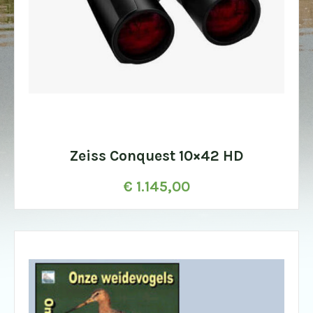
Zeiss Conquest 10×42 HD
€
1.145,00