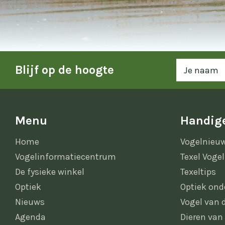
Blijf op de hoogte
Menu
Handige
Home
Vogelnieu
Vogelinformatiecentrum
Texel Vogel
De fysieke winkel
Texeltips
Optiek
Optiek ond
Nieuws
Vogel van
Agenda
Dieren van