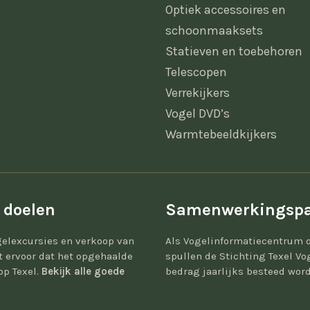
Optiek accessoires en
schoonmaaksets
Statieven en toebehoren
Telescopen
Verrekijkers
Vogel DVD’s
Warmtebeeldkijkers
 doelen
Samenwerkingspa
elexcursies en verkoop van
Als Vogelinformatiecentrum 
gt ervoor dat het opgehaalde
spullen de Stichting Texel Vo
op Texel.
Bekijk alle goede
bedrag jaarlijks besteed word