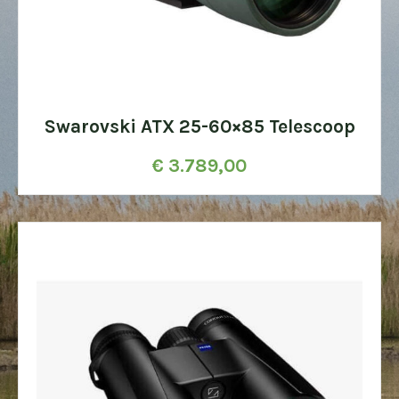
Swarovski ATX 25-60×85 Telescoop
€
3.789,00