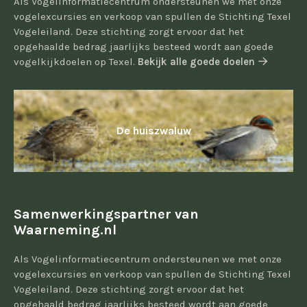
Als Vogelinformatiecentrum ondersteunen we met onze
vogelexcursies en verkoop van spullen de Stichting Texel
Vogeleiland. Deze stichting zorgt ervoor dat het
opgehaalde bedrag jaarlijks besteed wordt aan goede
vogelkijkdoelen op Texel.
Bekijk alle goede doelen
De huiszwaluw
Samenwerkingspartner van
Waarneming.nl
Als Vogelinformatiecentrum ondersteunen we met onze
vogelexcursies en verkoop van spullen de Stichting Texel
Vogeleiland. Deze stichting zorgt ervoor dat het
opgehaald bedrag jaarlijks besteed wordt aan goede