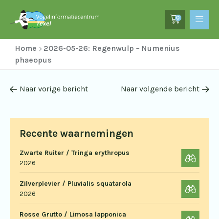
0
Home
2026-05-26: Regenwulp – Numenius
phaeopus
Naar vorige bericht
Naar volgende bericht
Recente waarnemingen
Zwarte Ruiter / Tringa erythropus
2026
Zilverplevier / Pluvialis squatarola
2026
Rosse Grutto / Limosa lapponica