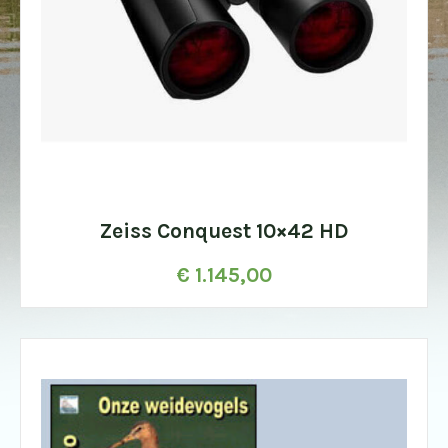
Zeiss Conquest 10×42 HD
€
1.145,00