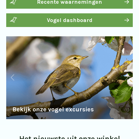
Recente waarnemingen
Vogel dashboard
Bekijk onze vogel excursies
Het nieuwste uit onze winkel