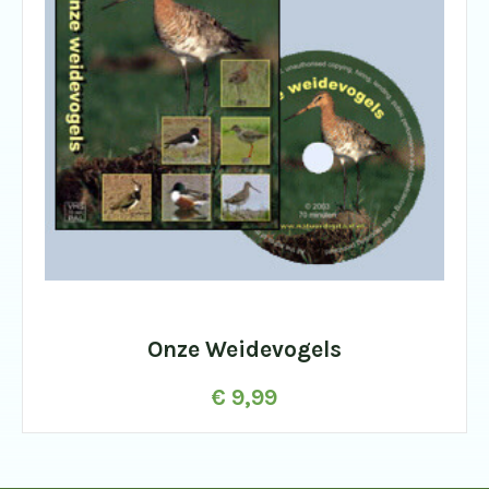
Onze Weidevogels
€
9,99