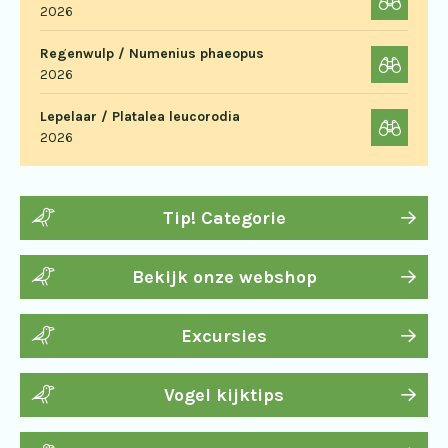
2026
Regenwulp / Numenius phaeopus
2026
Lepelaar / Platalea leucorodia
2026
Tip! Categorie
Bekijk onze webshop
Excursies
Vogel kijktips