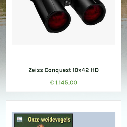
Zeiss Conquest 10×42 HD
€
1.145,00