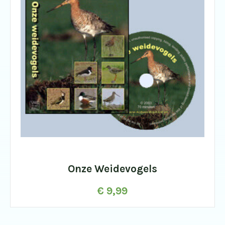
Onze Weidevogels
€
9,99