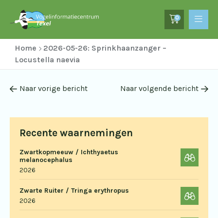
0
Home
2026-05-26: Sprinkhaanzanger –
Locustella naevia
Naar vorige bericht
Naar volgende bericht
Recente waarnemingen
Zwartkopmeeuw / Ichthyaetus
melanocephalus
2026
Zwarte Ruiter / Tringa erythropus
2026