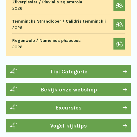
Zilverplevier / Pluvialis squatarola
2026
Temmincks Strandloper / Calidris temminckii
2026
Regenwulp / Numenius phaeopus
2026
Tip! Categorie
Bekijk onze webshop
Excursies
Vogel kijktips