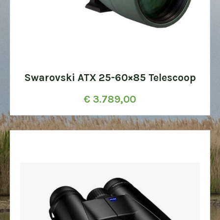
Swarovski ATX 25-60×85 Telescoop
€
3.789,00