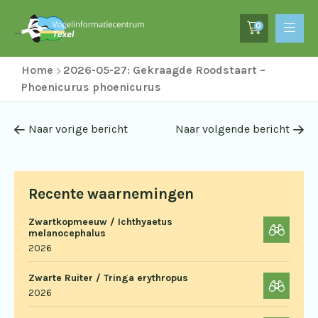
0
Home
2026-05-27: Gekraagde Roodstaart –
Phoenicurus phoenicurus
Naar vorige bericht
Naar volgende bericht
Recente waarnemingen
Zwartkopmeeuw / Ichthyaetus
melanocephalus
2026
Zwarte Ruiter / Tringa erythropus
2026