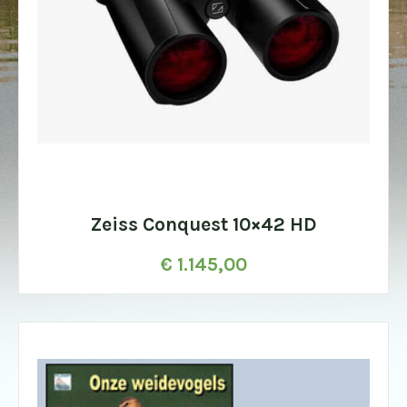
Zeiss Conquest 10×42 HD
€
1.145,00