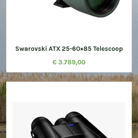
Swarovski ATX 25-60×85 Telescoop
€
3.789,00