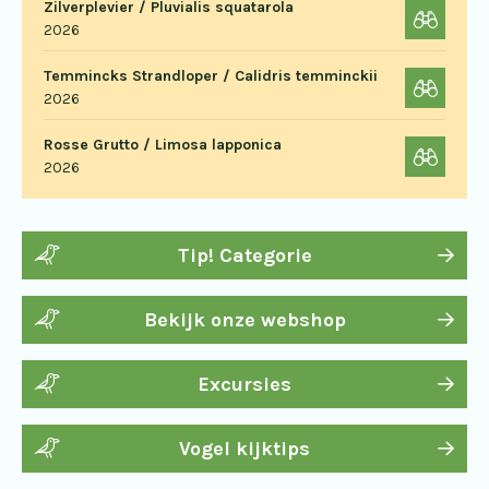
Zilverplevier / Pluvialis squatarola
2026
Temmincks Strandloper / Calidris temminckii
2026
Rosse Grutto / Limosa lapponica
2026
Tip! Categorie
Bekijk onze webshop
Excursies
Vogel kijktips