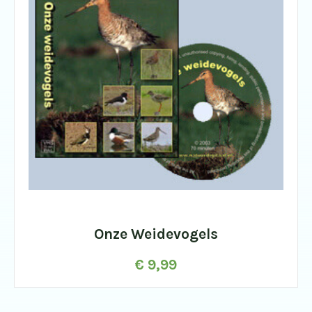
Onze Weidevogels
€
9,99