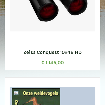
Zeiss Conquest 10×42 HD
€
1.145,00