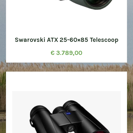
Swarovski ATX 25-60×85 Telescoop
€
3.789,00