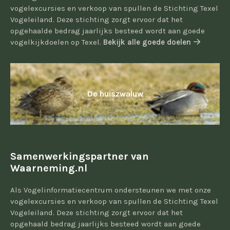
vogelexcursies en verkoop van spullen de Stichting Texel
Vogeleiland. Deze stichting zorgt ervoor dat het
opgehaalde bedrag jaarlijks besteed wordt aan goede
vogelkijkdoelen op Texel.
Bekijk alle goede doelen
De huiszwaluw
Samenwerkingspartner van
Waarneming.nl
Als Vogelinformatiecentrum ondersteunen we met onze
vogelexcursies en verkoop van spullen de Stichting Texel
Vogeleiland. Deze stichting zorgt ervoor dat het
opgehaald bedrag jaarlijks besteed wordt aan goede