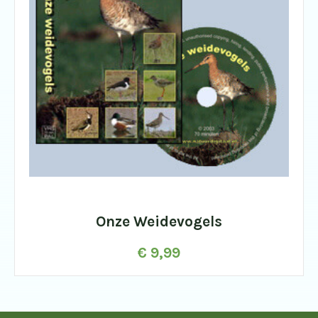
Onze Weidevogels
€
9,99