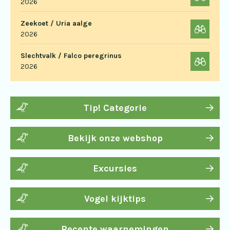
2026
Zeekoet / Uria aalge
2026
Slechtvalk / Falco peregrinus
2026
Tip! Categorie
Bekijk onze webshop
Excursies
Vogel kijktips
Recente waarnemingen