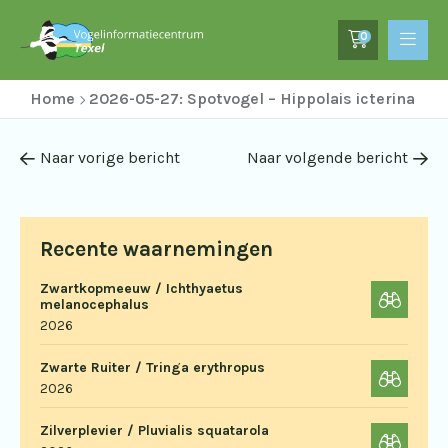
0
Home
2026-05-27: Spotvogel – Hippolais icterina
Naar vorige bericht
Naar volgende bericht
Recente waarnemingen
Zwartkopmeeuw / Ichthyaetus
melanocephalus
2026
Zwarte Ruiter / Tringa erythropus
2026
Zilverplevier / Pluvialis squatarola