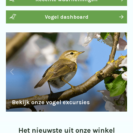
Vogel dashboard
Bekijk onze vogel excursies
Het nieuwste uit onze winkel